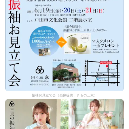
振袖お見立て会（画像提供：きもの三京）