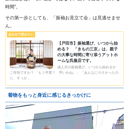
時間”。
その第一歩としても、「振袖お見立て会」は見逃せませ
ん。
【戸田市】振袖選び、いつから始
める？ 「きもの三京」は、親子
の大事な時間に寄り添うアットホ
ームな呉服店です。
成人式の振袖選び、いつから始めるか
ご存知ですか？ 「もう卒業？ 早いわね。」 「あんなに小さかったの
に、すっか …
着物をもっと身近に感じるきっかけに