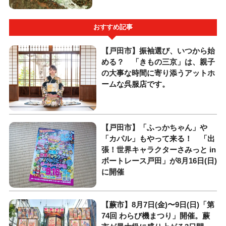
おすすめ記事
【戸田市】振袖選び、いつから始
める？ 「きもの三京」は、親子
の大事な時間に寄り添うアットホ
ームな呉服店です。
【戸田市】「ふっかちゃん」や
「カパル」もやって来る！ 「出
張！世界キャラクターさみっと in
ボートレース戸田」が8月16日(日)
に開催
【蕨市】8月7日(金)〜9日(日)「第
74回 わらび機まつり」開催。蕨