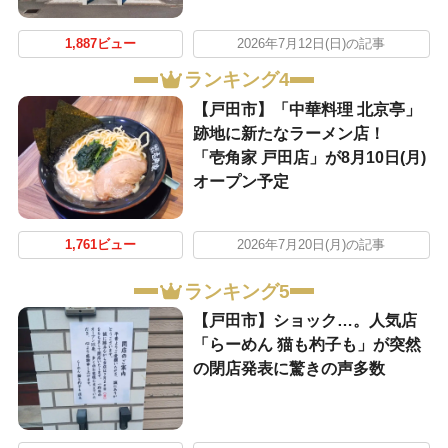
1,887ビュー
2026年7月12日(日)の記事
ランキング4
【戸田市】「中華料理 北京亭」
跡地に新たなラーメン店！
「壱角家 戸田店」が8月10日(月)
オープン予定
1,761ビュー
2026年7月20日(月)の記事
ランキング5
【戸田市】ショック…。人気店
「らーめん 猫も杓子も」が突然
の閉店発表に驚きの声多数