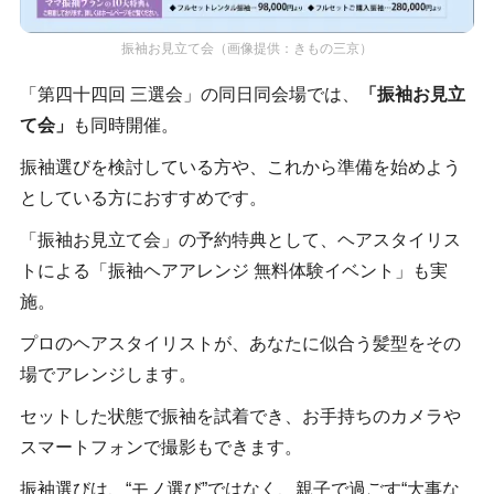
振袖お見立て会（画像提供：きもの三京）
「第四十四回 三選会」の同日同会場では、
「振袖お見立
て会」
も同時開催。
振袖選びを検討している方や、これから準備を始めよう
としている方におすすめです。
「振袖お見立て会」の予約特典として、ヘアスタイリス
トによる「振袖ヘアアレンジ 無料体験イベント」も実
施。
プロのヘアスタイリストが、あなたに似合う髪型をその
場でアレンジします。
セットした状態で振袖を試着でき、お手持ちのカメラや
スマートフォンで撮影もできます。
振袖選びは、“モノ選び”ではなく、親子で過ごす“大事な