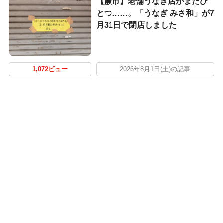
【蕨市】老舗うなぎ店がまたひ
とつ……。「うなぎ みさ和」が7
月31日で閉店しました
1,072ビュー
2026年8月1日(土)の記事