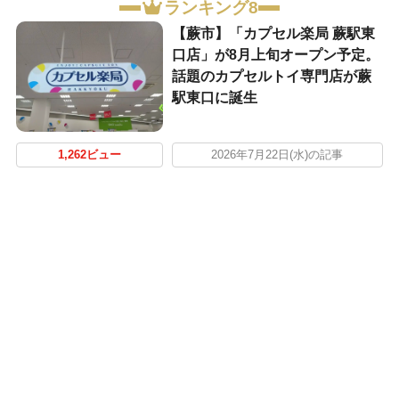
ランキング8
【蕨市】「カプセル楽局 蕨駅東
口店」が8月上旬オープン予定。
話題のカプセルトイ専門店が蕨
駅東口に誕生
1,262ビュー
2026年7月22日(水)の記事