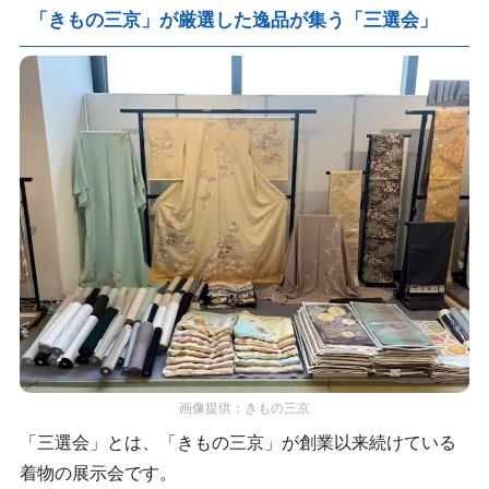
「きもの三京」が厳選した逸品が集う「三選会」
画像提供：きもの三京
「三選会」とは、「きもの三京」が創業以来続けている
着物の展示会です。