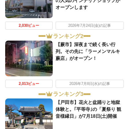
の人気のインテリアショップが
オープンします
2,030ビュー
2026年7月24日(金)の記事
ランキング2
【蕨市】深夜まで続く長い行
列。その先に「ラーメンマルキ
蕨店」がオープン！
2,013ビュー
2026年7月8日(水)の記事
ランキング3
【戸田市】花火と盆踊りと地獄
体験と。｢平等寺｣の「夏祭り 観
音様縁日」が7月18日(土)開催