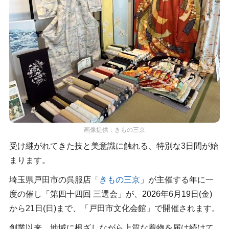
画像提供：きもの三京
受け継がれてきた技と美意識に触れる、特別な3日間が始
まります。
埼玉県戸田市の呉服店「
きもの三京
」が主催する年に一
度の催し「第四十四回 三選会」が、2026年6月19日(金)
から21日(日)まで、「戸田市文化会館」で開催されます。
創業以来、地域に根ざしながら上質な着物を届け続けて