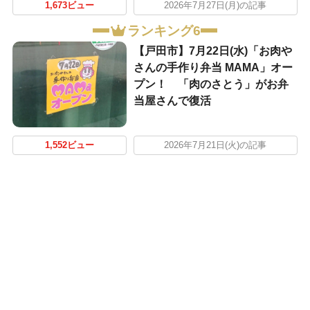
1,673ビュー
2026年7月27日(月)の記事
ランキング6
【戸田市】7月22日(水)「お肉や
さんの手作り弁当 MAMA」オー
プン！ 「肉のさとう」がお弁
当屋さんで復活
1,552ビュー
2026年7月21日(火)の記事