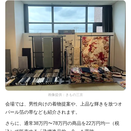
画像提供：きもの三京
会場では、男性向けの着物提案や、上品な輝きを放つオ
パール箔の帯なども紹介されます。
さらに、通常38万円〜78万円の商品を22万円均一（税