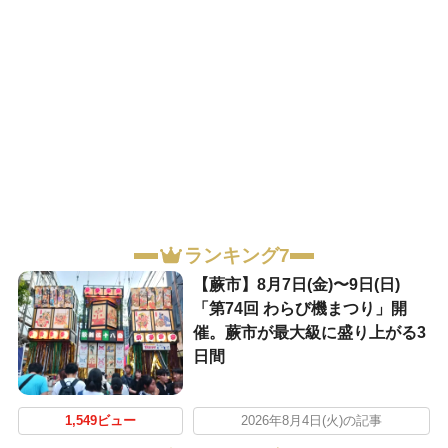
ランキング7
【蕨市】8月7日(金)〜9日(日)
「第74回 わらび機まつり」開
催。蕨市が最大級に盛り上がる3
日間
1,549ビュー
2026年8月4日(火)の記事