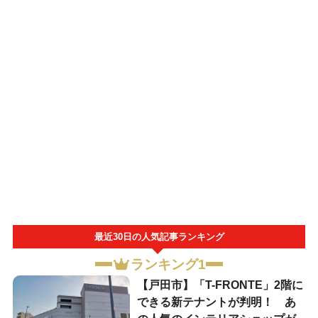
最近30日の人気記事ランキング
ランキング1
【戸田市】「T-FRONTE」2階に
できる新テナントが判明！ あ