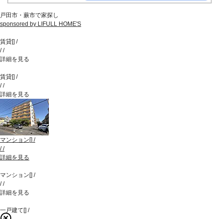
戸田市・蕨市で家探し
sponsored by LIFULL HOME'S
賃貸
[
]
/
/
/
詳細を見る
賃貸
[
]
/
/
/
詳細を見る
マンション
[
]
/
/
/
詳細を見る
マンション
[
]
/
/
/
詳細を見る
一戸建て
[
]
/
/
/