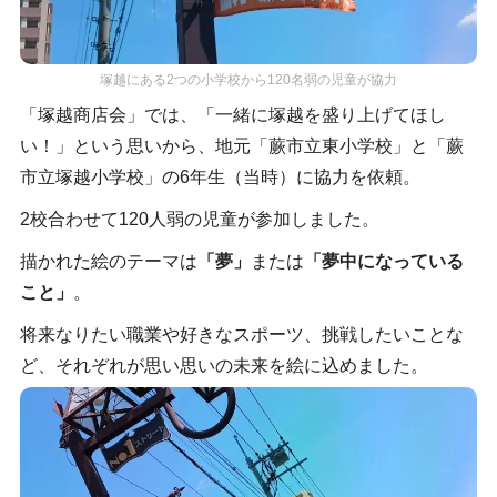
塚越にある2つの小学校から120名弱の児童が協力
「塚越商店会」では、「一緒に塚越を盛り上げてほし
い！」という思いから、地元「蕨市立東小学校」と「蕨
市立塚越小学校」の6年生（当時）に協力を依頼。
2校合わせて120人弱の児童が参加しました。
描かれた絵のテーマは
「夢」
または
「夢中になっている
こと」
。
将来なりたい職業や好きなスポーツ、挑戦したいことな
ど、それぞれが思い思いの未来を絵に込めました。