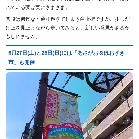
れている夢は実にさまざま。
普段は何気なく通り過ぎてしまう商店街ですが、少しだ
け上を見上げながら歩いてみると、新しい発見があるか
もしれません。
6月27日(土)と28日(日)には「あさがお＆ほおずき
市」も開催