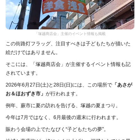
「塚越商店会」主催のイベント情報も掲載
この街路灯フラッグ、注目すべきは子どもたちが描いた
絵だけではありません。
そこには、「塚越商店会」が主催するイベント情報も記
されています。
2026年6月27日(土)と28日(日)には、この場所で
「あさが
お＆ほおずき市」
が行われます。
例年、蕨市に夏の訪れを告げる、塚越の夏まつり。
今年は7月ではなく、6月最後の週末に行われます。
賑わう会場の上でたなびく“子どもたちの夢”。