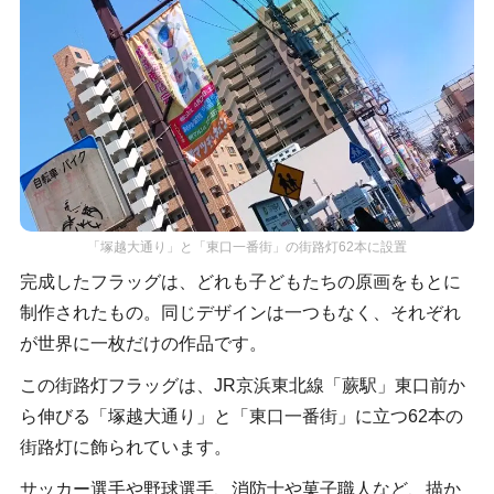
「塚越大通り」と「東口一番街」の街路灯62本に設置
完成したフラッグは、どれも子どもたちの原画をもとに
制作されたもの。同じデザインは一つもなく、それぞれ
が世界に一枚だけの作品です。
この街路灯フラッグは、JR京浜東北線「蕨駅」東口前か
ら伸びる「塚越大通り」と「東口一番街」に立つ62本の
街路灯に飾られています。
サッカー選手や野球選手、消防士や菓子職人など、描か