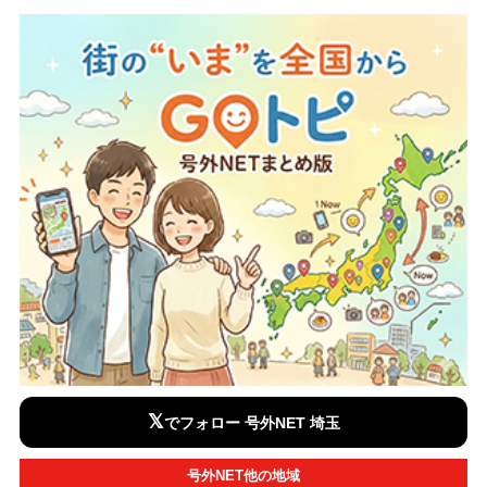
𝕏
でフォロー 号外NET 埼玉
号外NET他の地域