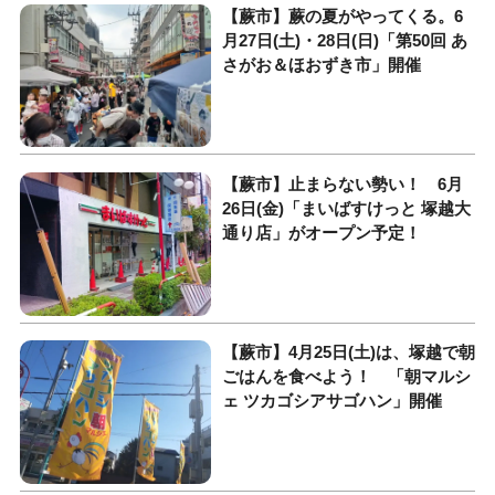
【蕨市】蕨の夏がやってくる。6
月27日(土)・28日(日)「第50回 あ
さがお＆ほおずき市」開催
【蕨市】止まらない勢い！ 6月
26日(金)「まいばすけっと 塚越大
通り店」がオープン予定！
【蕨市】4月25日(土)は、塚越で朝
ごはんを食べよう！ 「朝マルシ
ェ ツカゴシアサゴハン」開催