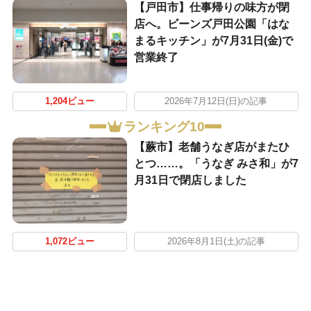
【戸田市】仕事帰りの味方が閉
店へ。ビーンズ戸田公園「はな
まるキッチン」が7月31日(金)で
営業終了
1,204ビュー
2026年7月12日(日)の記事
ランキング10
【蕨市】老舗うなぎ店がまたひ
とつ……。「うなぎ みさ和」が7
月31日で閉店しました
1,072ビュー
2026年8月1日(土)の記事