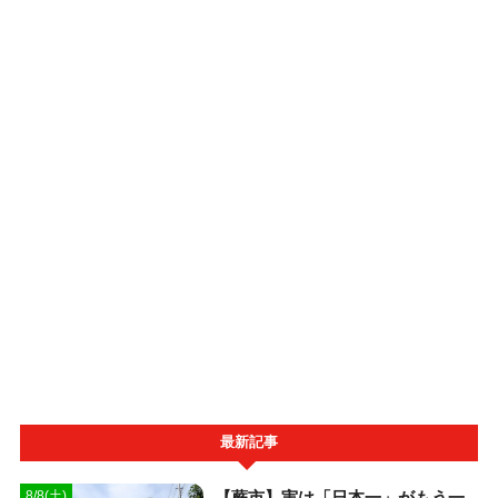
最新記事
【蕨市】実は「日本一」がもう一
8/8(土)