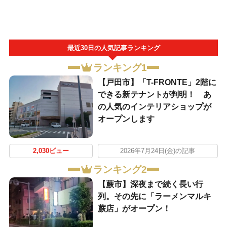
最近30日の人気記事ランキング
ランキング1
【戸田市】「T-FRONTE」2階に
できる新テナントが判明！ あ
の人気のインテリアショップが
オープンします
2,030ビュー
2026年7月24日(金)の記事
ランキング2
【蕨市】深夜まで続く長い行
列。その先に「ラーメンマルキ
蕨店」がオープン！