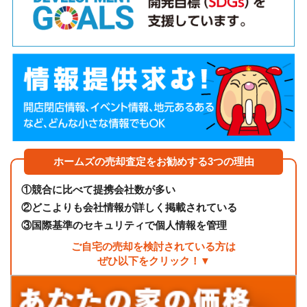
ホームズの売却査定をお勧めする3つの理由
①
競合に比べて提携会社数が多い
②
どこよりも会社情報が詳しく掲載されている
③
国際基準のセキュリティで個人情報を管理
ご自宅の売却を検討されている方は
ぜひ以下をクリック！▼