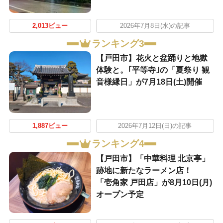
2,013ビュー
2026年7月8日(水)の記事
ランキング3
【戸田市】花火と盆踊りと地獄
体験と。｢平等寺｣の「夏祭り 観
音様縁日」が7月18日(土)開催
1,887ビュー
2026年7月12日(日)の記事
ランキング4
【戸田市】「中華料理 北京亭」
跡地に新たなラーメン店！
「壱角家 戸田店」が8月10日(月)
オープン予定