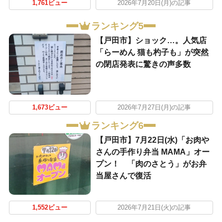
1,761ビュー
2026年7月20日(月)の記事
ランキング5
【戸田市】ショック…。人気店
「らーめん 猫も杓子も」が突然
の閉店発表に驚きの声多数
1,673ビュー
2026年7月27日(月)の記事
ランキング6
【戸田市】7月22日(水)「お肉や
さんの手作り弁当 MAMA」オー
プン！ 「肉のさとう」がお弁
当屋さんで復活
1,552ビュー
2026年7月21日(火)の記事