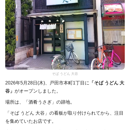
そば うどん 大谷
2026年5月28日(木)、戸田市本町1丁目に
「そば うどん 大
谷」
がオープンしました。
場所は、「酒肴うさぎ」の跡地。
「そば うどん 大谷」の看板が取り付けられてから、注目
を集めていたお店です。