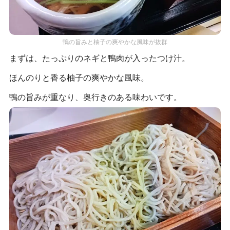
鴨の旨みと柚子の爽やかな風味が抜群
まずは、たっぷりのネギと鴨肉が入ったつけ汁。
ほんのりと香る柚子の爽やかな風味。
鴨の旨みが重なり、奥行きのある味わいです。