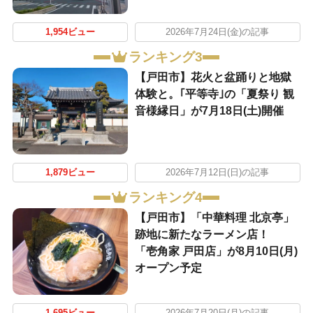
1,954ビュー
2026年7月24日(金)の記事
ランキング3
【戸田市】花火と盆踊りと地獄
体験と。｢平等寺｣の「夏祭り 観
音様縁日」が7月18日(土)開催
1,879ビュー
2026年7月12日(日)の記事
ランキング4
【戸田市】「中華料理 北京亭」
跡地に新たなラーメン店！
「壱角家 戸田店」が8月10日(月)
オープン予定
1,695ビュー
2026年7月20日(月)の記事