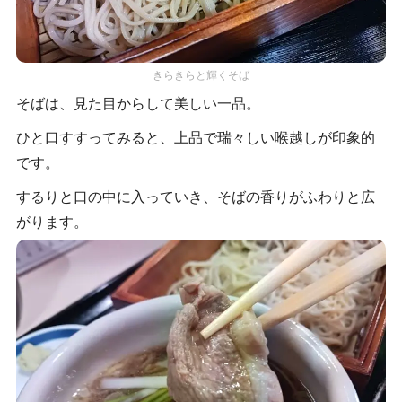
きらきらと輝くそば
そばは、見た目からして美しい一品。
ひと口すすってみると、上品で瑞々しい喉越しが印象的
です。
するりと口の中に入っていき、そばの香りがふわりと広
がります。