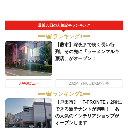
最近30日の人気記事ランキング
ランキング1
【蕨市】深夜まで続く長い行
列。その先に「ラーメンマルキ
蕨店」がオープン！
3,449ビュー
2026年7月8日(水)の記事
ランキング2
【戸田市】「T-FRONTE」2階に
できる新テナントが判明！ あ
の人気のインテリアショップが
オープンします