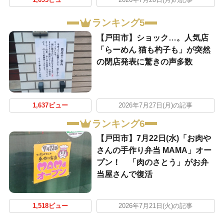
ランキング5
【戸田市】ショック…。人気店
「らーめん 猫も杓子も」が突然
の閉店発表に驚きの声多数
1,637ビュー
2026年7月27日(月)の記事
ランキング6
【戸田市】7月22日(水)「お肉や
さんの手作り弁当 MAMA」オー
プン！ 「肉のさとう」がお弁
当屋さんで復活
1,518ビュー
2026年7月21日(火)の記事