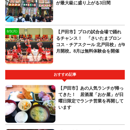
が最大級に盛り上がる3日間
【戸田市】プロの試合会場で踊れ
8/3(月)
るチャンス！ 「さいたまブロン
コス・チアスクール 北戸田校」が9
月開校。8月は無料体験会を開催
おすすめ記事
【戸田市】あの人気ランチが帰っ
てきた！ 居酒屋「おか屋」が日
曜日限定でランチ営業を再開して
います