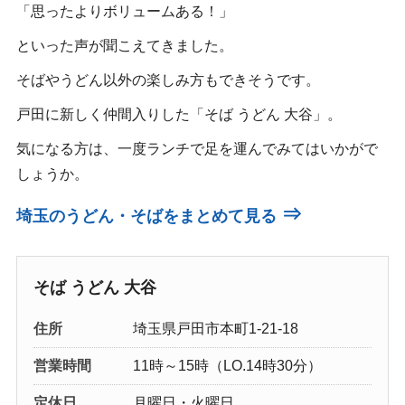
「思ったよりボリュームある！」
といった声が聞こえてきました。
そばやうどん以外の楽しみ方もできそうです。
戸田に新しく仲間入りした「そば うどん 大谷」。
気になる方は、一度ランチで足を運んでみてはいかがで
しょうか。
⇒
埼玉のうどん・そばをまとめて見る
そば うどん 大谷
住所
埼玉県戸田市本町1-21-18
営業時間
11時～15時（LO.14時30分）
定休日
月曜日・火曜日