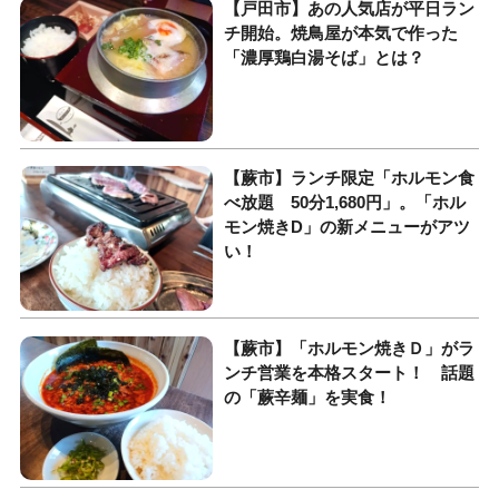
【戸田市】あの人気店が平日ラン
チ開始。焼鳥屋が本気で作った
「濃厚鶏白湯そば」とは？
【蕨市】ランチ限定「ホルモン食
べ放題 50分1,680円」。「ホル
モン焼きD」の新メニューがアツ
い！
【蕨市】「ホルモン焼きＤ」がラ
ンチ営業を本格スタート！ 話題
の「蕨辛麺」を実食！