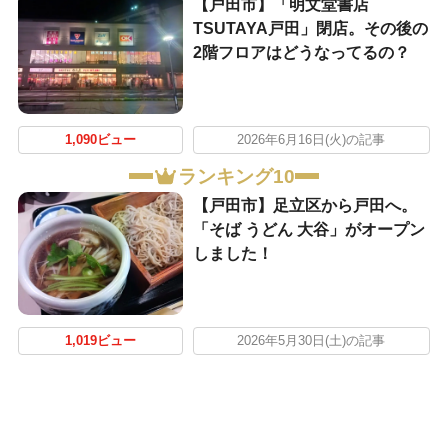
【戸田市】「明文堂書店
TSUTAYA戸田」閉店。その後の
2階フロアはどうなってるの？
1,090ビュー
2026年6月16日(火)の記事
ランキング10
【戸田市】足立区から戸田へ。
「そば うどん 大谷」がオープン
しました！
1,019ビュー
2026年5月30日(土)の記事