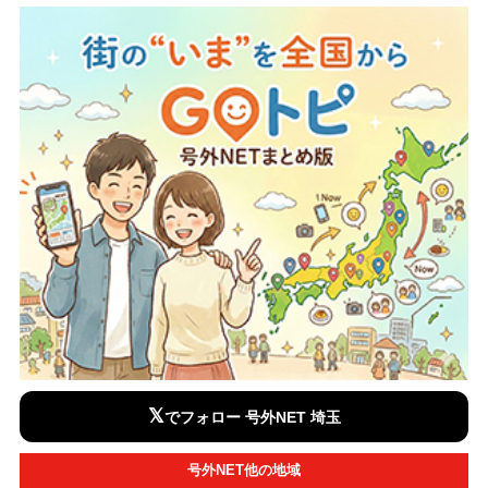
𝕏
でフォロー 号外NET 埼玉
号外NET他の地域