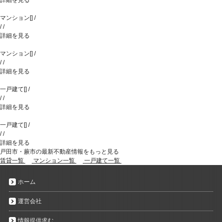
マンション
[
]
/
/
/
詳細を見る
マンション
[
]
/
/
/
詳細を見る
一戸建て
[
]
/
/
/
詳細を見る
一戸建て
[
]
/
/
/
詳細を見る
戸田市・蕨市の最新不動産情報をもっと見る
賃貸一覧
マンション一覧
一戸建て一覧
ホーム
運営会社
情報提供求む