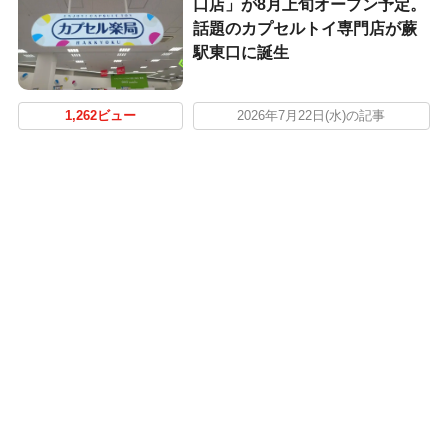
口店」が8月上旬オープン予定。
話題のカプセルトイ専門店が蕨
駅東口に誕生
1,262ビュー
2026年7月22日(水)の記事