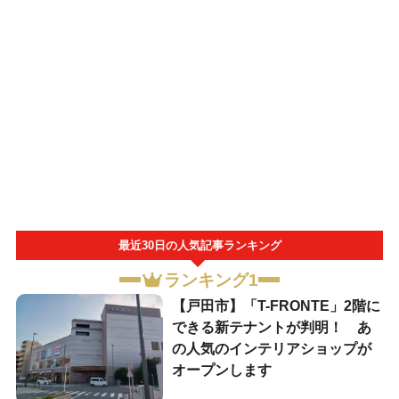
最近30日の人気記事ランキング
ランキング1
【戸田市】「T-FRONTE」2階に
できる新テナントが判明！ あ
の人気のインテリアショップが
オープンします