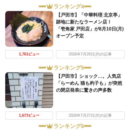
ランキング4
【戸田市】「中華料理 北京亭」
跡地に新たなラーメン店！
「壱角家 戸田店」が8月10日(月)
オープン予定
1,761ビュー
2026年7月20日(月)の記事
ランキング5
【戸田市】ショック…。人気店
「らーめん 猫も杓子も」が突然
の閉店発表に驚きの声多数
1,673ビュー
2026年7月27日(月)の記事
ランキング6