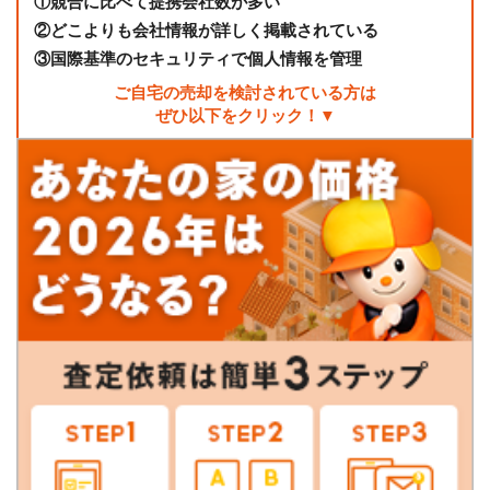
①
競合に比べて提携会社数が多い
②
どこよりも会社情報が詳しく掲載されている
③
国際基準のセキュリティで個人情報を管理
ご自宅の売却を検討されている方は
ぜひ以下をクリック！▼