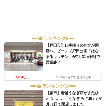
ランキング9
【戸田市】仕事帰りの味方が閉
店へ。ビーンズ戸田公園「はな
まるキッチン」が7月31日(金)で
営業終了
1,204ビュー
2026年7月12日(日)の記事
ランキング10
【蕨市】老舗うなぎ店がまたひ
とつ……。「うなぎ みさ和」が7
月31日で閉店しました