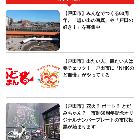
【戸田市】みんなでつくる60周
年。「思い出の写真」や「戸田の
好き！」を募集中
【戸田市】出たい人、観たい人は
要チェック！ 戸田市に「NHKの
ど自慢」がやってくる
【戸田市】花火？ ボート？ とだ
みちゃん？ 市制60周年記念オリ
ジナルナンバープレートの市民投
票が始まります