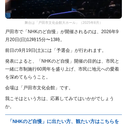
舞台は「戸田市文化会館大ホール」（2025年8月）
戸田市で「NHKのど自慢」が開催されるのは、2026年9
月20日(日)12時15分〜13時。
前日の9月19日(土)には「予選会」が行われます。
発表によると、「NHKのど自慢」開催の目的は、市民と
一緒に市制施行60周年を盛り上げ、市民に地元への愛着
を深めてもらうこと。
会場は「戸田市文化会館」です。
我こそはという方は、応募してみてはいかがでしょう
か。
「NHKのど自慢」に出たい方、観たい方はこちらを