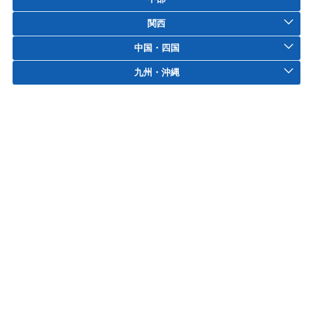
関西
中国・四国
九州・沖縄