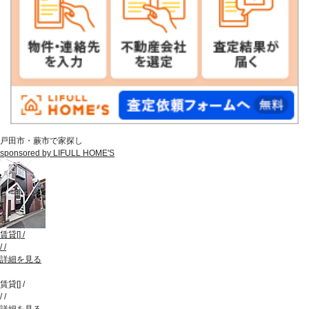
戸田市・蕨市で家探し
sponsored by LIFULL HOME'S
賃貸
[
]
/
/
/
詳細を見る
賃貸
[
]
/
/
/
詳細を見る