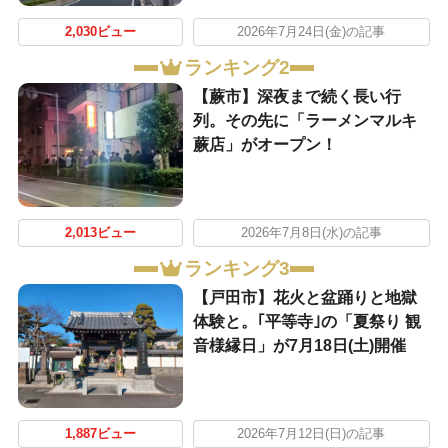
2,030ビュー
2026年7月24日(金)の記事
ランキング2
【蕨市】深夜まで続く長い行
列。その先に「ラーメンマルキ
蕨店」がオープン！
2,013ビュー
2026年7月8日(水)の記事
ランキング3
【戸田市】花火と盆踊りと地獄
体験と。｢平等寺｣の「夏祭り 観
音様縁日」が7月18日(土)開催
1,887ビュー
2026年7月12日(日)の記事