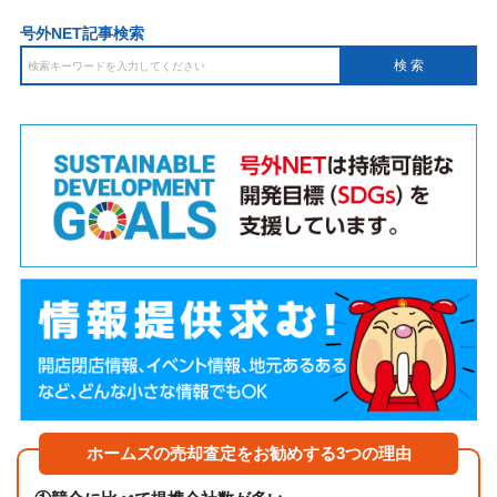
号外NET記事検索
ホームズの売却査定をお勧めする3つの理由