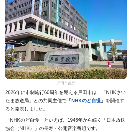
戸田市役所
2026年に市制施行60周年を迎える戸田市は、「NHKさい
たま放送局」との共同主催で
「
NHKのど自慢
」
を開催す
ると発表しました。
「NHKのど自慢」といえば、1946年から続く「日本放送
協会（NHK）」の長寿・公開音楽番組です。