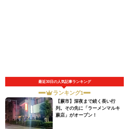
最近30日の人気記事ランキング
ランキング1
【蕨市】深夜まで続く長い行
列。その先に「ラーメンマルキ
蕨店」がオープン！