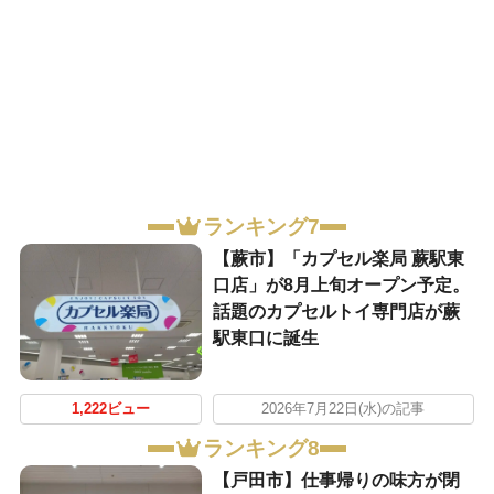
ランキング7
【蕨市】「カプセル楽局 蕨駅東
口店」が8月上旬オープン予定。
話題のカプセルトイ専門店が蕨
駅東口に誕生
1,222ビュー
2026年7月22日(水)の記事
ランキング8
【戸田市】仕事帰りの味方が閉