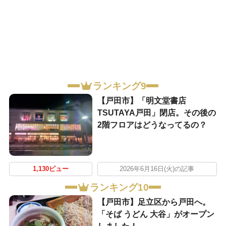
ランキング9
【戸田市】「明文堂書店
TSUTAYA戸田」閉店。その後の
2階フロアはどうなってるの？
1,130ビュー
2026年6月16日(火)の記事
ランキング10
【戸田市】足立区から戸田へ。
「そば うどん 大谷」がオープン