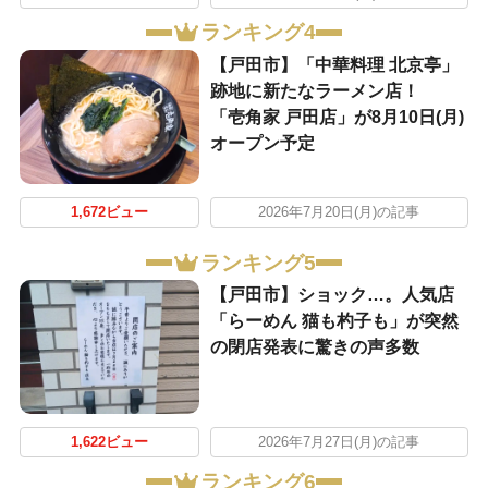
ランキング4
【戸田市】「中華料理 北京亭」
跡地に新たなラーメン店！
「壱角家 戸田店」が8月10日(月)
オープン予定
1,672ビュー
2026年7月20日(月)の記事
ランキング5
【戸田市】ショック…。人気店
「らーめん 猫も杓子も」が突然
の閉店発表に驚きの声多数
1,622ビュー
2026年7月27日(月)の記事
ランキング6