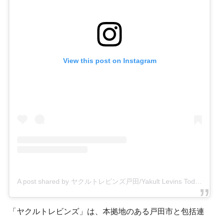
View this post on Instagram
A post shared by ヤクルトレビンズ戸田/Yakult Levins Toda【公式】 (@yakultlevinstoda)
「ヤクルトレビンズ」は、本拠地のある戸田市と包括連