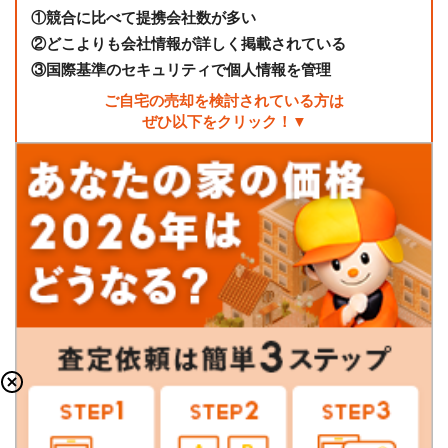
①
競合に比べて提携会社数が多い
②
どこよりも会社情報が詳しく掲載されている
③
国際基準のセキュリティで個人情報を管理
ご自宅の売却を検討されている方は
ぜひ以下をクリック！▼