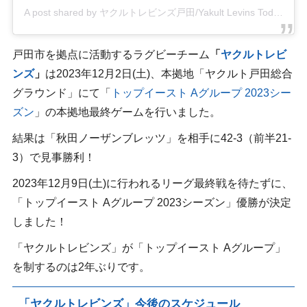
A post shared by ヤクルトレビンズ戸田/Yakult Levins Toda【公式】 (@yakultlevinstoda)
戸田市を拠点に活動するラグビーチーム
「
ヤクルトレビ
ンズ
」
は2023年12月2日(土)、本拠地「ヤクルト戸田総合
グラウンド」にて「
トップイースト Aグループ 2023シー
ズン
」の本拠地最終ゲームを行いました。
結果は「秋田ノーザンブレッツ」を相手に42‐3（前半21-
3）で見事勝利！
2023年12月9日(土)に行われるリーグ最終戦を待たずに、
「トップイースト Aグループ 2023シーズン」優勝が決定
しました！
「ヤクルトレビンズ」が「トップイースト Aグループ」
を制するのは2年ぶりです。
「ヤクルトレビンズ」今後のスケジュール