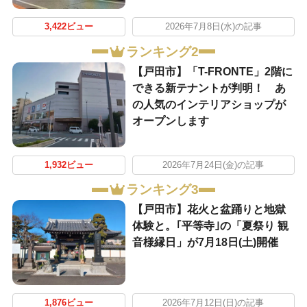
3,422ビュー
2026年7月8日(水)の記事
ランキング2
【戸田市】「T-FRONTE」2階に
できる新テナントが判明！ あ
の人気のインテリアショップが
オープンします
1,932ビュー
2026年7月24日(金)の記事
ランキング3
【戸田市】花火と盆踊りと地獄
体験と。｢平等寺｣の「夏祭り 観
音様縁日」が7月18日(土)開催
1,876ビュー
2026年7月12日(日)の記事