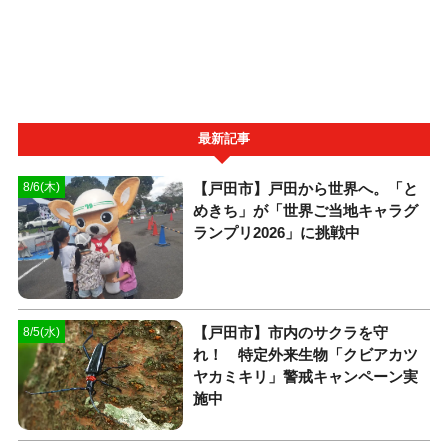
最新記事
【戸田市】戸田から世界へ。「と
8/6(木)
めきち」が「世界ご当地キャラグ
ランプリ2026」に挑戦中
【戸田市】市内のサクラを守
8/5(水)
れ！ 特定外来生物「クビアカツ
ヤカミキリ」警戒キャンペーン実
施中