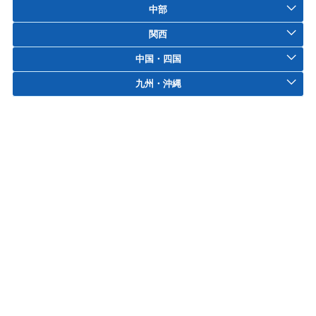
中部
関西
中国・四国
九州・沖縄