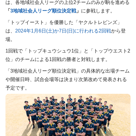
は、各地域社会人リーグの上位2チームのみが駒を進める
「
3地域社会人リーグ順位決定戦
」
に参戦します。
「トップイースト」を優勝した「ヤクルトレビンズ」
は、
2024年1月6日(土)か7日(日)に行われる2回戦
から登
場。
1回戦で「トップキュウシュウ1位」と「トップウエスト2
位」のチームによる1回戦の勝者と対戦します。
「3地域社会人リーグ順位決定戦」の具体的な出場チーム
や開催日時、試合会場等は決まり次第改めて発表される
予定です。