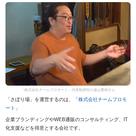
「株式会社チームプロモート」代表取締役の遠山繁樹さん
「さぼり場」を運営するのは、「
株式会社チームプロモ
ート
」
企業ブランディングやWEB通販のコンサルティング、IT
化支援などを得意とする会社です。