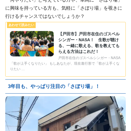
に興味を持っている方も、気軽に「さぼり場」を覗きに
行けるチャンスではないでしょうか？
【戸田市】戸田市在住のゴスペル
シンガー・NASA！ 生歌が聴け
る、一緒に歌える、歌を教えても
らえる方法はこれだ！
戸田市在住のゴスペルシンガー・NASA
「歌が上手くなりたい」 もしあなたが、現在進行形で「歌が上手くな
りたい …
3年目も、やっぱり注目の「さぼり場」！