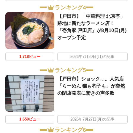
ランキング4
【戸田市】「中華料理 北京亭」
跡地に新たなラーメン店！
「壱角家 戸田店」が8月10日(月)
オープン予定
1,718ビュー
2026年7月20日(月)の記事
ランキング5
【戸田市】ショック…。人気店
「らーめん 猫も杓子も」が突然
の閉店発表に驚きの声多数
1,650ビュー
2026年7月27日(月)の記事
ランキング6