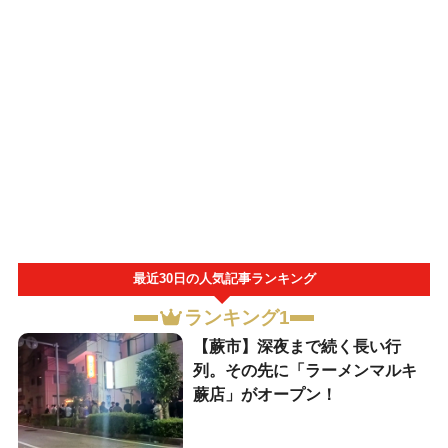
最近30日の人気記事ランキング
ランキング1
【蕨市】深夜まで続く長い行
列。その先に「ラーメンマルキ
蕨店」がオープン！