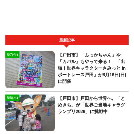
最新記事
【戸田市】「ふっかちゃん」や
8/7(金)
「カパル」もやって来る！ 「出
張！世界キャラクターさみっと in
ボートレース戸田」が8月16日(日)
に開催
【戸田市】戸田から世界へ。「と
8/6(木)
めきち」が「世界ご当地キャラグ
ランプリ2026」に挑戦中