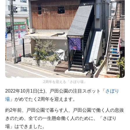
2周年を迎える「さぼり場」
2022年10月1日(土)、戸田公園の注目スポット「
さぼり
場
」がめでたく2周年を迎えます。
約2年前、戸田公園で暮らす人、戸田公園で働く人の息抜
きのため、全ての一生懸命働く人のために、「さぼり
場」はできました。