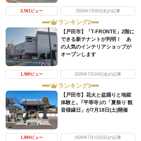
2,561ビュー
2026年7月8日(水)の記事
ランキング2
【戸田市】「T-FRONTE」2階に
できる新テナントが判明！ あ
の人気のインテリアショップが
オープンします
1,980ビュー
2026年7月24日(金)の記事
ランキング3
【戸田市】花火と盆踊りと地獄
体験と。｢平等寺｣の「夏祭り 観
音様縁日」が7月18日(土)開催
1,884ビュー
2026年7月12日(日)の記事