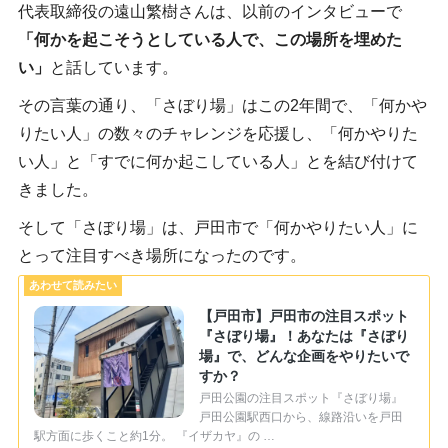
代表取締役の遠山繁樹さんは、以前のインタビューで
「何かを起こそうとしている人で、この場所を埋めた
い」
と話しています。
その言葉の通り、「さぼり場」はこの2年間で、「何かや
りたい人」の数々のチャレンジを応援し、「何かやりた
い人」と「すでに何か起こしている人」とを結び付けて
きました。
そして「さぼり場」は、戸田市で「何かやりたい人」に
とって注目すべき場所になったのです。
【戸田市】戸田市の注目スポット
『さぼり場』！あなたは『さぼり
場』で、どんな企画をやりたいで
すか？
戸田公園の注目スポット『さぼり場』
戸田公園駅西口から、線路沿いを戸田
駅方面に歩くこと約1分。 『イザカヤ』の …