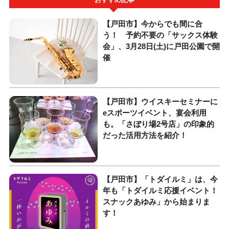
【戸田市】今からでも間に合
う！ 予約不要の「サックス体験
会」、3月28日(土)に戸田公園で開
催
【戸田市】ウイスキーセミナーに
eスポーツイベント、宴会利用
も。「さぼり場2号店」の印象的
だった活用方法を紹介！
【戸田市】「トダイルミ」は、今
年も「トダイルミ応援イベント！
スナックあゆみ」から始まりま
す！