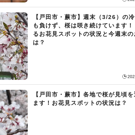
【戸田市・蕨市】週末（3/26）の
も負けず、桜は咲き続けています！
るお花見スポットの状況と今週末の
は？
202
【戸田市・蕨市】各地で桜が見頃を
ます！お花見スポットの状況は？