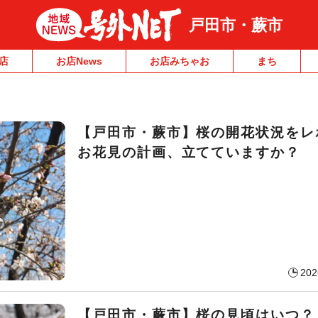
戸田市・蕨市
店
お店News
お店みちゃお
まち
【戸田市・蕨市】桜の開花状況をレ
お花見の計画、立てていますか？
202
【戸田市・蕨市】桜の見頃はいつ？ 