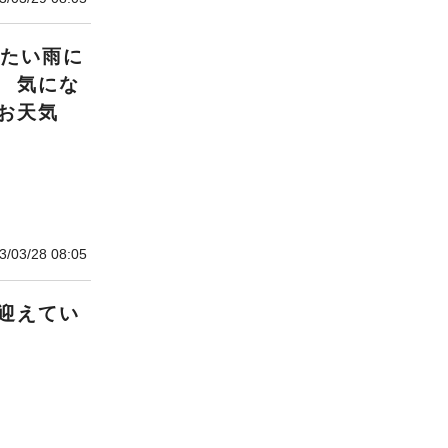
冷たい雨に
 気にな
お天気
3/03/28 08:05
迎えてい