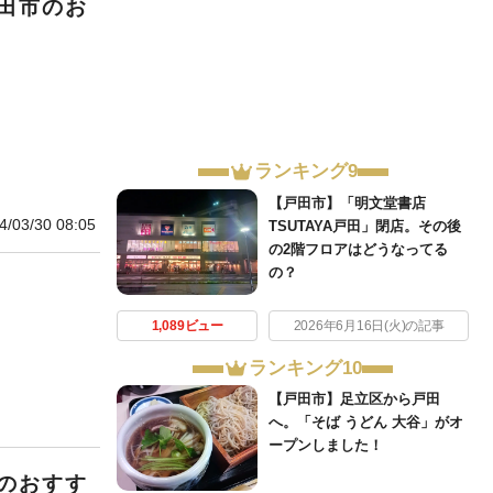
田市のお
ランキング9
【戸田市】「明文堂書店
4/03/30 08:05
TSUTAYA戸田」閉店。その後
の2階フロアはどうなってる
の？
1,089ビュー
2026年6月16日(火)の記事
ランキング10
【戸田市】足立区から戸田
へ。「そば うどん 大谷」がオ
ープンしました！
のおすす