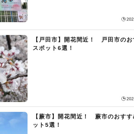
202
【戸田市】開花間近！ 戸田市のお
スポット6選！
202
【蕨市】開花間近！ 蕨市のおすす
ット5選！