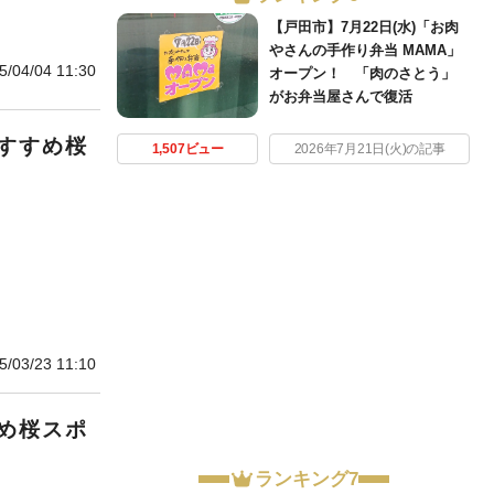
【戸田市】7月22日(水)「お肉
やさんの手作り弁当 MAMA」
5/04/04 11:30
オープン！ 「肉のさとう」
がお弁当屋さんで復活
すすめ桜
1,507ビュー
2026年7月21日(火)の記事
5/03/23 11:10
め桜スポ
ランキング7