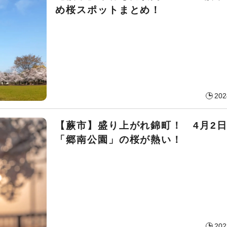
め桜スポットまとめ！
202
【蕨市】盛り上がれ錦町！ 4月2日
「郷南公園」の桜が熱い！
202