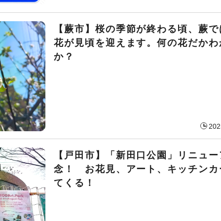
【蕨市】桜の季節が終わる頃、蕨で
花が見頃を迎えます。何の花だかわ
か？
202
【戸田市】「新田口公園」リニュー
念！ お花見、アート、キッチンカ
てくる！