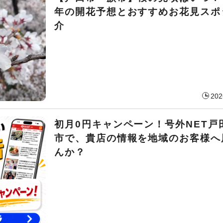
年の開花予想とおすすめお花見スポ
介
202
初月0円キャンペーン！号外NET戸
市で、貴店の情報を地域のお客様へ
んか？