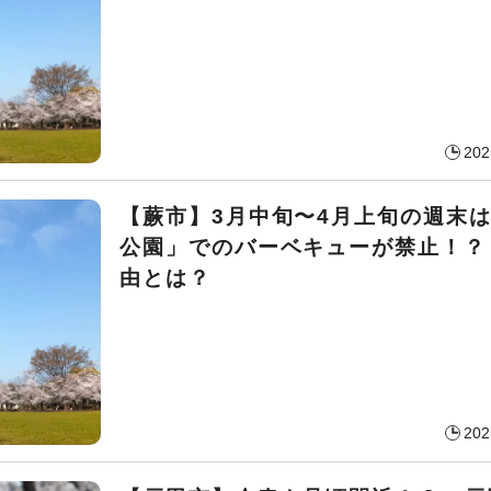
202
【蕨市】3月中旬〜4月上旬の週末
公園」でのバーベキューが禁止！？
由とは？
202