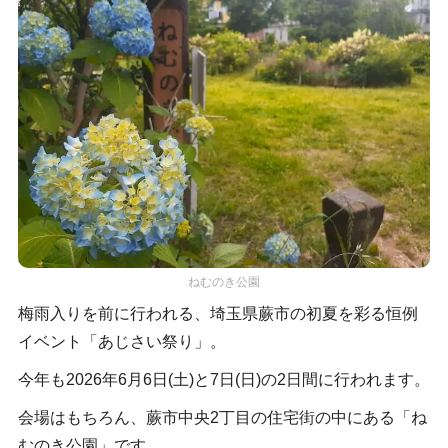
ねむのき公園
梅雨入りを前に行われる、埼玉県蕨市の初夏を彩る恒例
イベント「あじさい祭り」。
今年も2026年6月6日(土)と7日(日)の2日間に行われます。
会場はもちろん、蕨市中央2丁目の住宅街の中にある「ね
むのき公園」です。