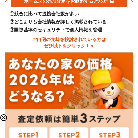
ホームズの売却査定をお勧めする3つの理由
①
競合に比べて提携会社数が多い
②
どこよりも会社情報が詳しく掲載されている
③
国際基準のセキュリティで個人情報を管理
ご自宅の売却を検討されている方は
ぜひ以下をクリック！▼