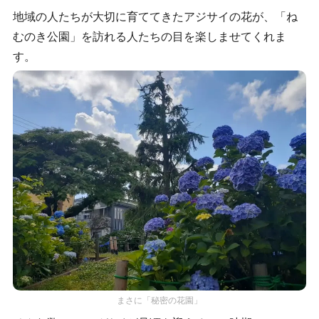
地域の人たちが大切に育ててきたアジサイの花が、「ね
むのき公園」を訪れる人たちの目を楽しませてくれま
す。
まさに「秘密の花園」