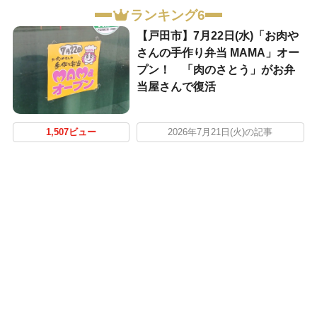
ランキング6
【戸田市】7月22日(水)「お肉や
さんの手作り弁当 MAMA」オー
プン！ 「肉のさとう」がお弁
当屋さんで復活
1,507ビュー
2026年7月21日(火)の記事