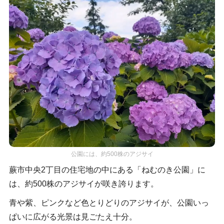
公園には、約500株のアジサイ
蕨市中央2丁目の住宅地の中にある「ねむのき公園」に
は、約500株のアジサイが咲き誇ります。
青や紫、ピンクなど色とりどりのアジサイが、公園いっ
ぱいに広がる光景は見ごたえ十分。