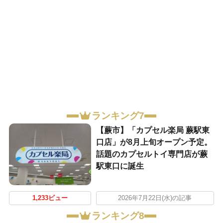
ランキング7
【蕨市】「カプセル楽局 蕨駅東
口店」が8月上旬オープン予定。
話題のカプセルトイ専門店が蕨
駅東口に誕生
1,233ビュー
2026年7月22日(水)の記事
ランキング8