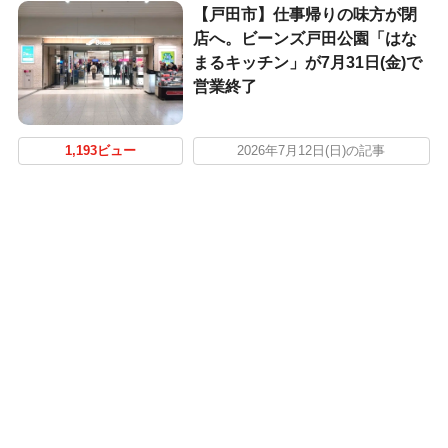
【戸田市】仕事帰りの味方が閉
店へ。ビーンズ戸田公園「はな
まるキッチン」が7月31日(金)で
営業終了
1,193ビュー
2026年7月12日(日)の記事