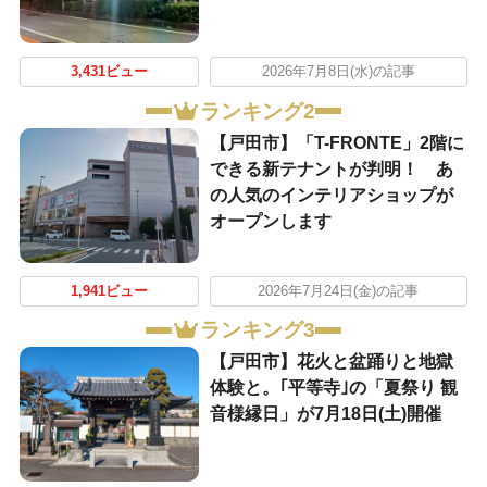
3,431ビュー
2026年7月8日(水)の記事
ランキング2
【戸田市】「T-FRONTE」2階に
できる新テナントが判明！ あ
の人気のインテリアショップが
オープンします
1,941ビュー
2026年7月24日(金)の記事
ランキング3
【戸田市】花火と盆踊りと地獄
体験と。｢平等寺｣の「夏祭り 観
音様縁日」が7月18日(土)開催