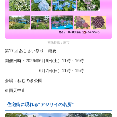
画像提供：蕨市
第17回 あじさい祭り 概要
開催日時：2026年6月6日(土）11時～16時
6月7日(日）11時～15時
会場：ねむのき公園
※雨天中止
住宅街に現れる“アジサイの名所”