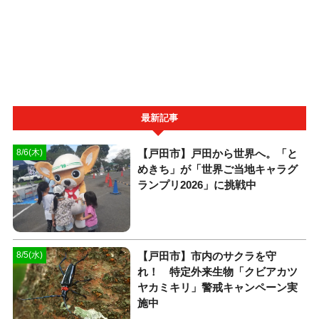
最新記事
【戸田市】戸田から世界へ。「と
8/6(木)
めきち」が「世界ご当地キャラグ
ランプリ2026」に挑戦中
【戸田市】市内のサクラを守
8/5(水)
れ！ 特定外来生物「クビアカツ
ヤカミキリ」警戒キャンペーン実
施中