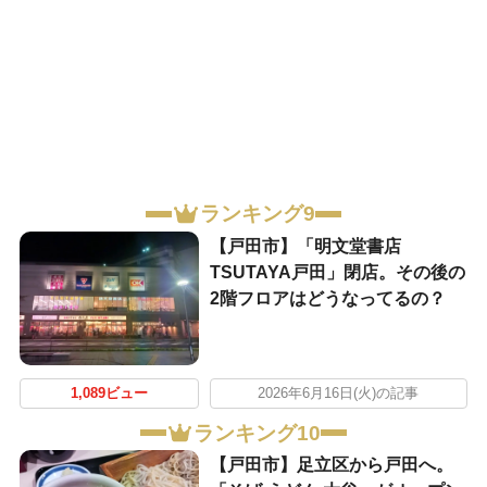
ランキング9
【戸田市】「明文堂書店
TSUTAYA戸田」閉店。その後の
2階フロアはどうなってるの？
1,089ビュー
2026年6月16日(火)の記事
ランキング10
【戸田市】足立区から戸田へ。