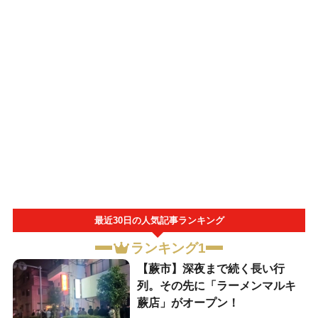
最近30日の人気記事ランキング
ランキング1
【蕨市】深夜まで続く長い行
列。その先に「ラーメンマルキ
蕨店」がオープン！