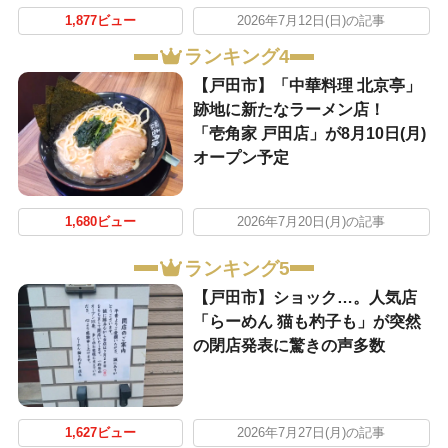
1,877ビュー
2026年7月12日(日)の記事
ランキング4
【戸田市】「中華料理 北京亭」
跡地に新たなラーメン店！
「壱角家 戸田店」が8月10日(月)
オープン予定
1,680ビュー
2026年7月20日(月)の記事
ランキング5
【戸田市】ショック…。人気店
「らーめん 猫も杓子も」が突然
の閉店発表に驚きの声多数
1,627ビュー
2026年7月27日(月)の記事