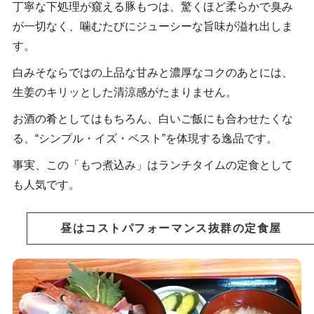
丁寧な下処理が窺える豚もつは、驚くほど柔らかで臭み
が一切なく、噛むたびにジューシーな旨味が溢れ出しま
す。
白みそならではの上品な甘みと濃厚なコクのあとには、
生姜のキリッとした清涼感がたまりません。
お酒の肴としてはもちろん、白いご飯にも合わせたくな
る、“シンプル・イズ・ベスト”を体現する逸品です。
事実、この「もつ煮込み」はランチタイムの定食として
も人気です。
昼はコストパフォーマンス抜群の定食屋