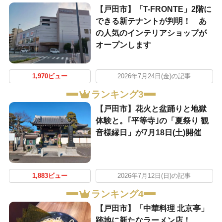
【戸田市】「T-FRONTE」2階に
できる新テナントが判明！ あ
の人気のインテリアショップが
オープンします
1,970ビュー
2026年7月24日(金)の記事
ランキング3
【戸田市】花火と盆踊りと地獄
体験と。｢平等寺｣の「夏祭り 観
音様縁日」が7月18日(土)開催
1,883ビュー
2026年7月12日(日)の記事
ランキング4
【戸田市】「中華料理 北京亭」
跡地に新たなラーメン店！