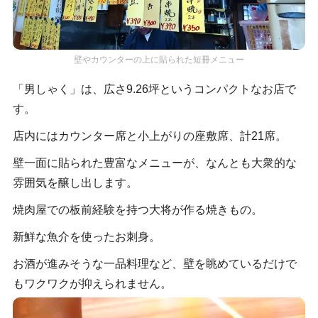
壁やカウンターの上に貼られた短冊メニュー
「男しゃく」は、広さ9.26坪というコンパクトなお店で
す。
店内にはカウンター席と小上がりの座敷席、計21席。
壁一面に貼られた豊富なメニューが、なんとも大衆的な
雰囲気を醸し出します。
焼肉屋での板前経験を持つ大将が作る焼きもの。
新鮮な魚介を使ったお刺身。
お酒が進みそうな一品料理など、壁を眺めているだけで
もワクワクが抑えられません。