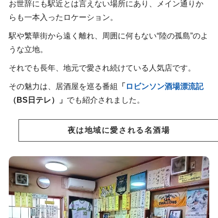
お世辞にも駅近とは言えない場所にあり、メイン通りか
らも一本入ったロケーション。
駅や繁華街から遠く離れ、周囲に何もない“陸の孤島”のよ
うな立地。
それでも長年、地元で愛され続けている人気店です。
その魅力は、居酒屋を巡る番組
「
ロビンソン酒場漂流記
（BS日テレ）」
でも紹介されました。
夜は地域に愛される名酒場