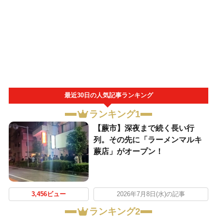
最近30日の人気記事ランキング
ランキング1
【蕨市】深夜まで続く長い行
列。その先に「ラーメンマルキ
蕨店」がオープン！
3,456ビュー
2026年7月8日(水)の記事
ランキング2