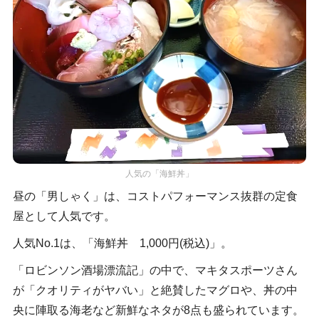
人気の「海鮮丼」
昼の「男しゃく」は、コストパフォーマンス抜群の定食
屋として人気です。
人気No.1は、「海鮮丼 1,000円(税込)」。
「ロビンソン酒場漂流記」の中で、マキタスポーツさん
が「クオリティがヤバい」と絶賛したマグロや、丼の中
央に陣取る海老など新鮮なネタが8点も盛られています。