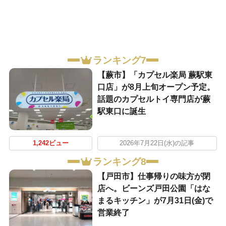
ランキング7
【蕨市】「カプセル楽局 蕨駅東
口店」が8月上旬オープン予定。
話題のカプセルトイ専門店が蕨
駅東口に誕生
1,242ビュー
2026年7月22日(水)の記事
ランキング8
【戸田市】仕事帰りの味方が閉
店へ。ビーンズ戸田公園「はな
まるキッチン」が7月31日(金)で
営業終了