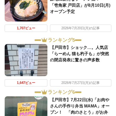
「壱角家 戸田店」が8月10日(月)
オープン予定
1,707ビュー
2026年7月20日(月)の記事
ランキング5
【戸田市】ショック…。人気店
「らーめん 猫も杓子も」が突然
の閉店発表に驚きの声多数
1,647ビュー
2026年7月27日(月)の記事
ランキング6
【戸田市】7月22日(水)「お肉や
さんの手作り弁当 MAMA」オー
プン！ 「肉のさとう」がお弁