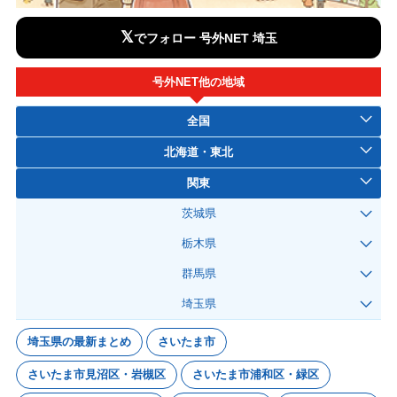
𝕏
でフォロー 号外NET 埼玉
号外NET他の地域
全国
北海道・東北
関東
茨城県
栃木県
群馬県
埼玉県
埼玉県の最新まとめ
さいたま市
さいたま市見沼区・岩槻区
さいたま市浦和区・緑区