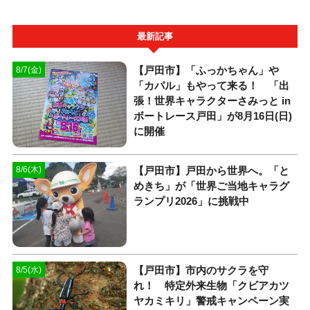
最新記事
【戸田市】「ふっかちゃん」や
8/7(金)
「カパル」もやって来る！ 「出
張！世界キャラクターさみっと in
ボートレース戸田」が8月16日(日)
に開催
【戸田市】戸田から世界へ。「と
8/6(木)
めきち」が「世界ご当地キャラグ
ランプリ2026」に挑戦中
【戸田市】市内のサクラを守
8/5(水)
れ！ 特定外来生物「クビアカツ
ヤカミキリ」警戒キャンペーン実