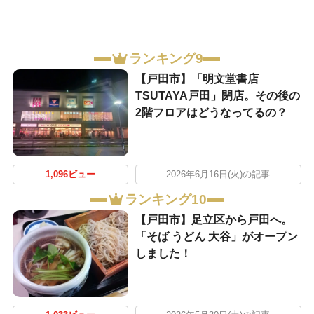
ランキング9
【戸田市】「明文堂書店
TSUTAYA戸田」閉店。その後の
2階フロアはどうなってるの？
1,096ビュー
2026年6月16日(火)の記事
ランキング10
【戸田市】足立区から戸田へ。
「そば うどん 大谷」がオープン
しました！