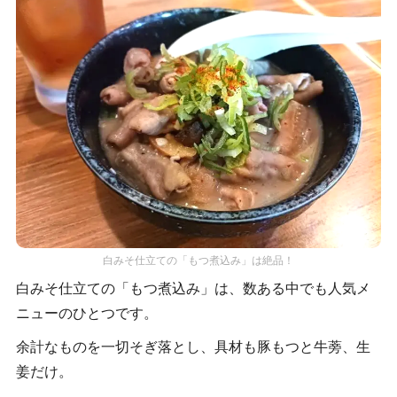
白みそ仕立ての「もつ煮込み」は絶品！
白みそ仕立ての「もつ煮込み」は、数ある中でも人気メ
ニューのひとつです。
余計なものを一切そぎ落とし、具材も豚もつと牛蒡、生
姜だけ。