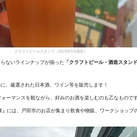
クラフトビールスタンド（2023年5月撮影）
まらないラインナップが揃った
「クラフトビール・酒造スタン
心に、厳選された日本酒、ワイン等を販売します！
フォーマンスを観ながら、好みのお酒を楽しむのも乙なもので
市」
には、戸田市のお店が集まり飲食や物販、ワークショップ