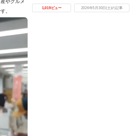
名産やグルメ
1,019ビュー
2026年5月30日(土)の記事
です。