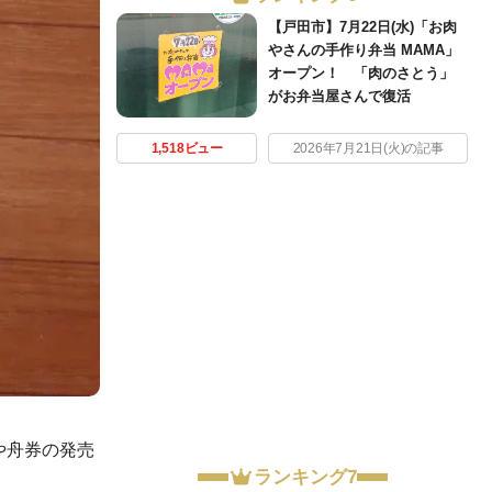
【戸田市】7月22日(水)「お肉
やさんの手作り弁当 MAMA」
オープン！ 「肉のさとう」
がお弁当屋さんで復活
1,518ビュー
2026年7月21日(火)の記事
や舟券の発売
ランキング7