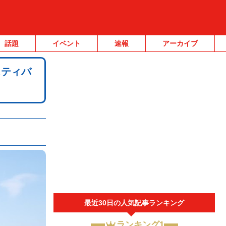
話題
イベント
速報
アーカイブ
スティバ
最近30日の人気記事ランキング
ランキング1