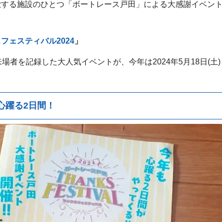
徴する施設のひとつ「ボートレース戸田」による大感謝イベン
フェスティバル2024
」
場者を記録した大人気イベントが、今年は2024年5月18日(土)と
心躍る2日間！