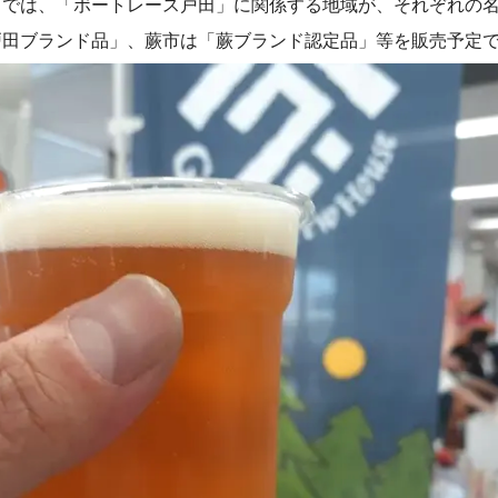
」
では、「ボートレース戸田」に関係する地域が、それぞれの
戸田ブランド品」、蕨市は「蕨ブランド認定品」等を販売予定