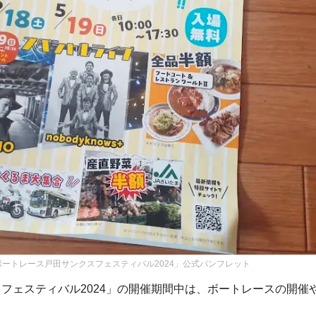
ボートレース戸田サンクスフェスティバル2024」公式パンフレット
フェスティバル2024」の開催期間中は、ボートレースの開催