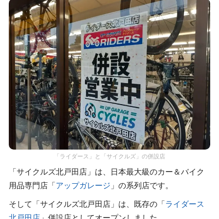
「ライダース」と「サイクルズ」の併設店
「サイクルズ北戸田店」は、日本最大級のカー＆バイク
用品専門店「
アップガレージ
」の系列店です。
そして「サイクルズ北戸田店」は、既存の「
ライダース
北戸田店
」併設店としてオープンしました。