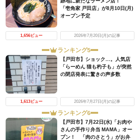
跡地に新たなラーメン店！
「壱角家 戸田店」が8月10日(月)
オープン予定
1,656ビュー
2026年7月20日(月)の記事
ランキング5
【戸田市】ショック…。人気店
「らーめん 猫も杓子も」が突然
の閉店発表に驚きの声多数
1,613ビュー
2026年7月27日(月)の記事
ランキング6
【戸田市】7月22日(水)「お肉や
さんの手作り弁当 MAMA」オー
プン！ 「肉のさとう」がお弁