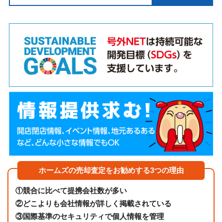
ホームズの売却査定をお勧めする3つの理由
①
競合に比べて提携会社数が多い
②
どこよりも会社情報が詳しく掲載されている
③
国際基準のセキュリティで個人情報を管理