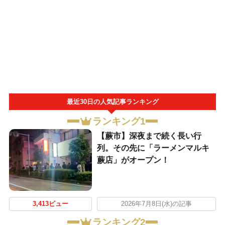
最近30日の人気記事ランキング
ランキング1
【蕨市】深夜まで続く長い行
列。その先に「ラーメンマルキ
蕨店」がオープン！
3,413ビュー
2026年7月8日(水)の記事
ランキング2