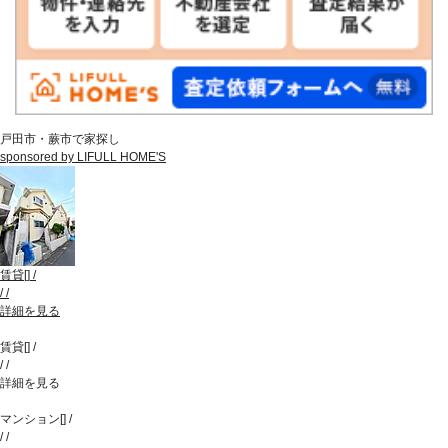
戸田市・蕨市で家探し
sponsored by LIFULL HOME'S
賃貸
[
]
/
/
/
詳細を見る
賃貸
[
]
/
/
/
詳細を見る
マンション
[
]
/
/
/