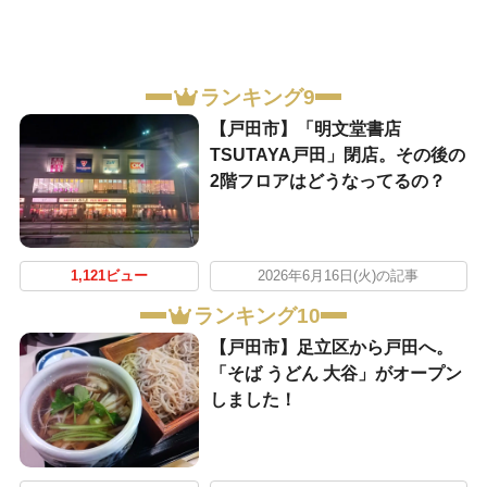
ランキング9
【戸田市】「明文堂書店
TSUTAYA戸田」閉店。その後の
2階フロアはどうなってるの？
1,121ビュー
2026年6月16日(火)の記事
ランキング10
【戸田市】足立区から戸田へ。
「そば うどん 大谷」がオープン
しました！