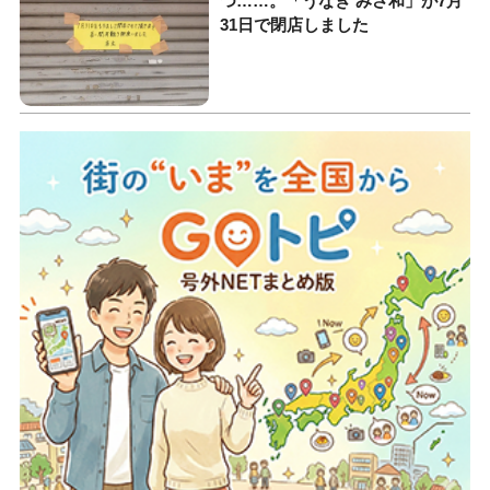
つ……。「うなぎ みさ和」が7月
31日で閉店しました