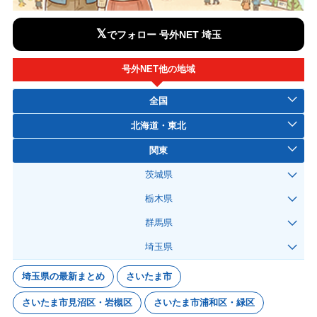
𝕏
でフォロー 号外NET 埼玉
号外NET他の地域
全国
北海道・東北
関東
茨城県
栃木県
群馬県
埼玉県
埼玉県の最新まとめ
さいたま市
さいたま市見沼区・岩槻区
さいたま市浦和区・緑区