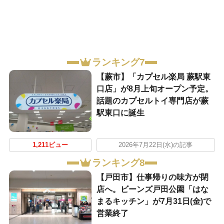
ランキング7
【蕨市】「カプセル楽局 蕨駅東
口店」が8月上旬オープン予定。
話題のカプセルトイ専門店が蕨
駅東口に誕生
1,211ビュー
2026年7月22日(水)の記事
ランキング8
【戸田市】仕事帰りの味方が閉
店へ。ビーンズ戸田公園「はな
まるキッチン」が7月31日(金)で
営業終了