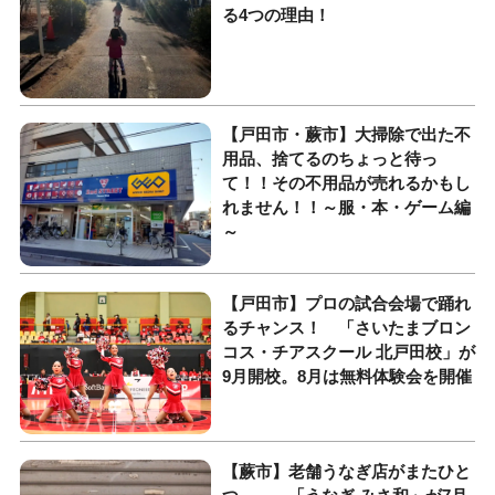
る4つの理由！
【戸田市・蕨市】大掃除で出た不
用品、捨てるのちょっと待っ
て！！その不用品が売れるかもし
れません！！～服・本・ゲーム編
～
【戸田市】プロの試合会場で踊れ
るチャンス！ 「さいたまブロン
コス・チアスクール 北戸田校」が
9月開校。8月は無料体験会を開催
【蕨市】老舗うなぎ店がまたひと