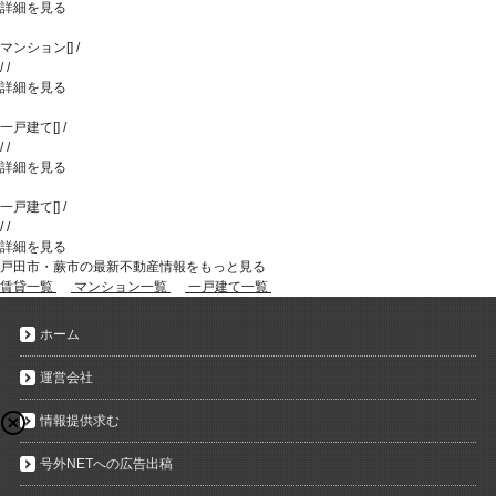
詳細を見る
マンション
[
]
/
/
/
詳細を見る
一戸建て
[
]
/
/
/
詳細を見る
一戸建て
[
]
/
/
/
詳細を見る
戸田市・蕨市の最新不動産情報をもっと見る
賃貸一覧
マンション一覧
一戸建て一覧
ホーム
運営会社
情報提供求む
号外NETへの広告出稿