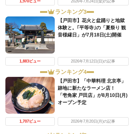
1,970ビュー
2026年7月24日(金)の記事
ランキング3
【戸田市】花火と盆踊りと地獄
体験と。｢平等寺｣の「夏祭り 観
音様縁日」が7月18日(土)開催
1,883ビュー
2026年7月12日(日)の記事
ランキング4
【戸田市】「中華料理 北京亭」
跡地に新たなラーメン店！
「壱角家 戸田店」が8月10日(月)
オープン予定
1,707ビュー
2026年7月20日(月)の記事