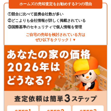
ホームズの売却査定をお勧めする3つの理由
①
競合に比べて提携会社数が多い
②
どこよりも会社情報が詳しく掲載されている
③
国際基準のセキュリティで個人情報を管理
ご自宅の売却を検討されている方は
ぜひ以下をクリック！▼