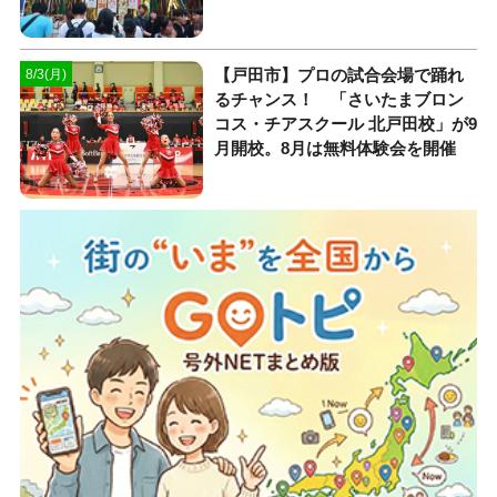
【戸田市】プロの試合会場で踊れ
8/3(月)
るチャンス！ 「さいたまブロン
コス・チアスクール 北戸田校」が9
月開校。8月は無料体験会を開催