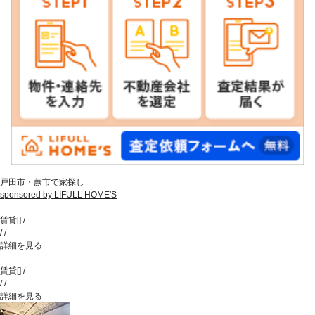
戸田市・蕨市で家探し
sponsored by LIFULL HOME'S
賃貸
[
]
/
/
/
詳細を見る
賃貸
[
]
/
/
/
詳細を見る