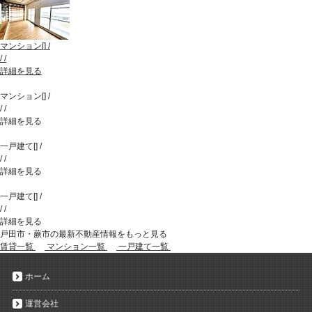
マンション
[
]
/
/
/
詳細を見る
マンション
[
]
/
/
/
詳細を見る
一戸建て
[
]
/
/
/
詳細を見る
一戸建て
[
]
/
/
/
詳細を見る
戸田市・蕨市の最新不動産情報をもっと見る
賃貸一覧
マンション一覧
一戸建て一覧
ホーム
運営会社