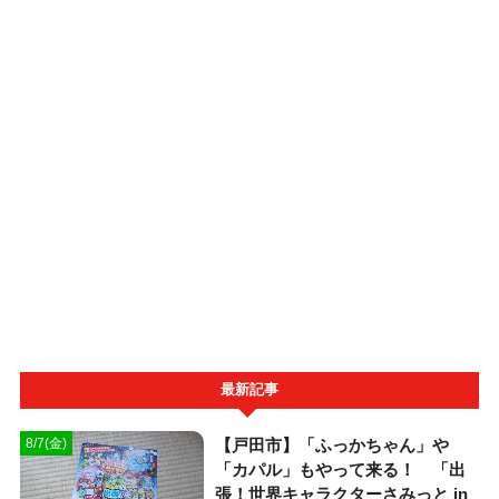
最新記事
【戸田市】「ふっかちゃん」や
8/7(金)
「カパル」もやって来る！ 「出
張！世界キャラクターさみっと in