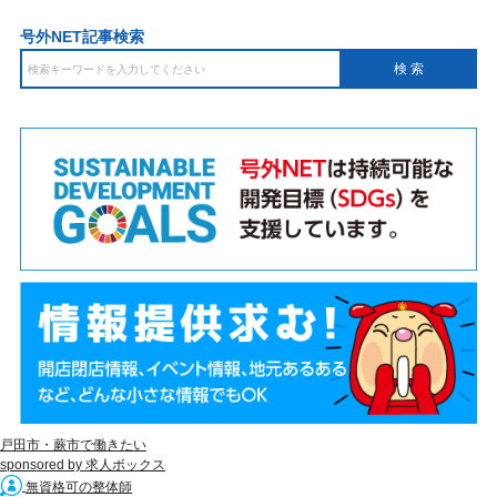
号外NET記事検索
戸田市・蕨市で働きたい
sponsored by 求人ボックス
無資格可の整体師