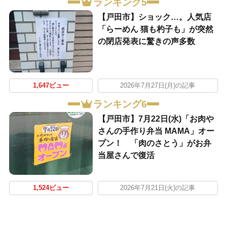
ランキング5
【戸田市】ショック…。人気店
「らーめん 猫も杓子も」が突然
の閉店発表に驚きの声多数
1,647ビュー
2026年7月27日(月)の記事
ランキング6
【戸田市】7月22日(水)「お肉や
さんの手作り弁当 MAMA」オー
プン！ 「肉のさとう」がお弁
当屋さんで復活
1,524ビュー
2026年7月21日(火)の記事