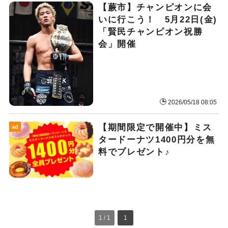
【蕨市】チャンピオンに会
いに行こう！ 5月22日(金)
「賢民チャンピオン祝勝
会」開催
2026/05/18 08:05
【期間限定で開催中】ミス
ad
タードーナツ1400円分を無
料でプレゼント♪
1 / 1
1