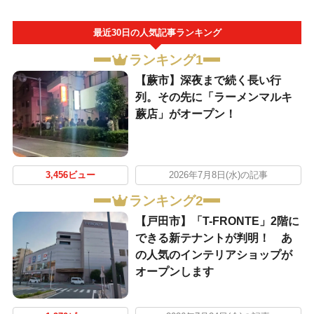
最近30日の人気記事ランキング
ランキング1
【蕨市】深夜まで続く長い行
列。その先に「ラーメンマルキ
蕨店」がオープン！
3,456ビュー
2026年7月8日(水)の記事
ランキング2
【戸田市】「T-FRONTE」2階に
できる新テナントが判明！ あ
の人気のインテリアショップが
オープンします