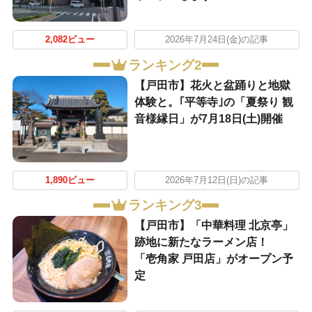
2,082ビュー
2026年7月24日(金)の記事
ランキング2
【戸田市】花火と盆踊りと地獄
体験と。｢平等寺｣の「夏祭り 観
音様縁日」が7月18日(土)開催
1,890ビュー
2026年7月12日(日)の記事
ランキング3
【戸田市】「中華料理 北京亭」
跡地に新たなラーメン店！
「壱角家 戸田店」がオープン予
定