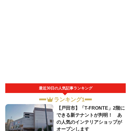
最近30日の人気記事ランキング
ランキング1
【戸田市】「T-FRONTE」2階に
できる新テナントが判明！ あ
の人気のインテリアショップが
オープンします