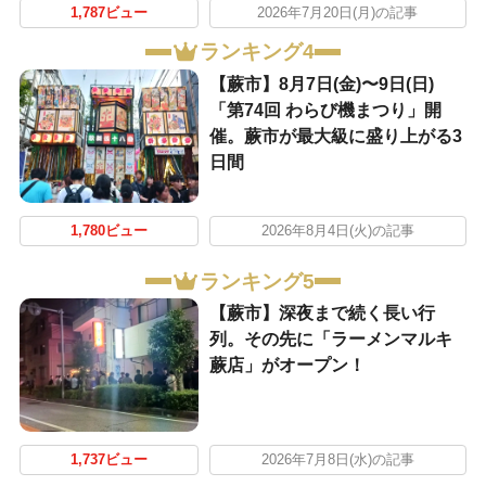
1,787ビュー
2026年7月20日(月)の記事
ランキング4
【蕨市】8月7日(金)〜9日(日)
「第74回 わらび機まつり」開
催。蕨市が最大級に盛り上がる3
日間
1,780ビュー
2026年8月4日(火)の記事
ランキング5
【蕨市】深夜まで続く長い行
列。その先に「ラーメンマルキ
蕨店」がオープン！
1,737ビュー
2026年7月8日(水)の記事