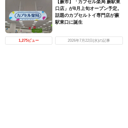
【蕨市】「カプセル楽局 蕨駅東
口店」が8月上旬オープン予定。
話題のカプセルトイ専門店が蕨
駅東口に誕生
1,275ビュー
2026年7月22日(水)の記事