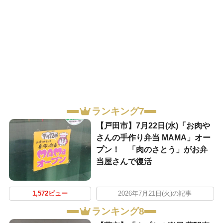
ランキング7
【戸田市】7月22日(水)「お肉や
さんの手作り弁当 MAMA」オー
プン！ 「肉のさとう」がお弁
当屋さんで復活
1,572ビュー
2026年7月21日(火)の記事
ランキング8