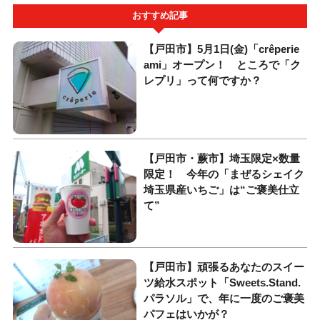
おすすめ記事
【戸田市】5月1日(金)「crêperie
ami」オープン！ ところで「ク
レプリ」って何ですか？
【戸田市・蕨市】埼玉限定×数量
限定！ 今年の「まぜるシェイク
埼玉県産いちご」は“ご褒美仕立
て”
【戸田市】頑張るあなたのスイー
ツ給水スポット「Sweets.Stand.
パラソル」で、年に一度のご褒美
パフェはいかが？