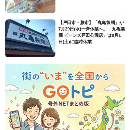
【戸田市・蕨市】「丸亀製麺」が
7月29日(水)一斉休業へ。「丸亀製
麺 ビーンズ戸田公園店」は8月1
日(土)に臨時休業