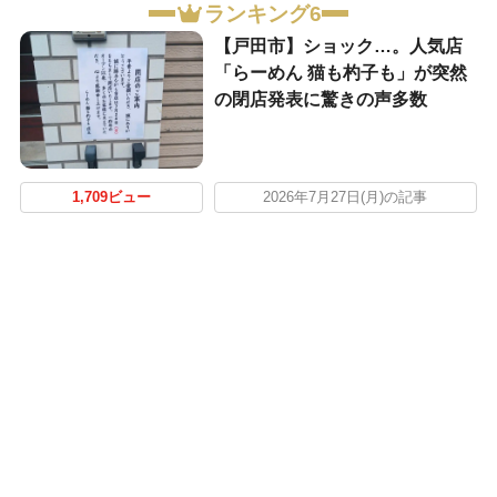
ランキング6
【戸田市】ショック…。人気店
「らーめん 猫も杓子も」が突然
の閉店発表に驚きの声多数
1,709ビュー
2026年7月27日(月)の記事