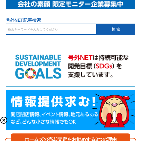
号外NET記事検索
ホームズの売却査定をお勧めする3つの理由