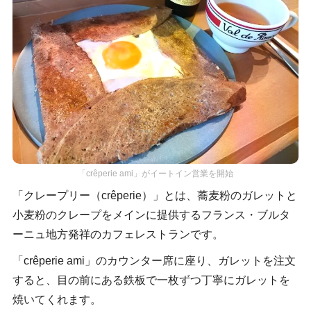
「crêperie ami」がイートイン営業を開始
「クレープリー（crêperie）」とは、蕎麦粉のガレットと
小麦粉のクレープをメインに提供するフランス・ブルタ
ーニュ地方発祥のカフェレストランです。
「crêperie ami」のカウンター席に座り、ガレットを注文
すると、目の前にある鉄板で一枚ずつ丁寧にガレットを
焼いてくれます。