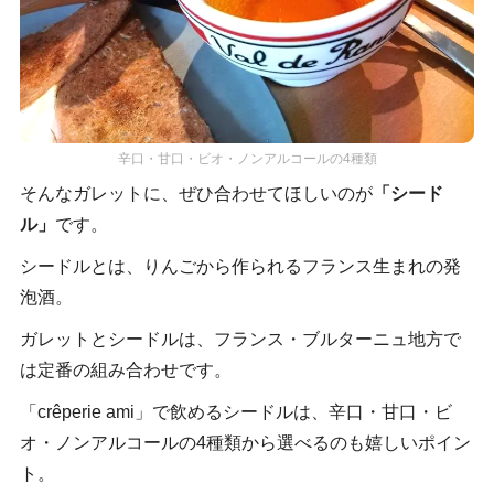
辛口・甘口・ビオ・ノンアルコールの4種類
そんなガレットに、ぜひ合わせてほしいのが
「シード
ル」
です。
シードルとは、りんごから作られるフランス生まれの発
泡酒。
ガレットとシードルは、フランス・ブルターニュ地方で
は定番の組み合わせです。
「crêperie ami」で飲めるシードルは、辛口・甘口・ビ
オ・ノンアルコールの4種類から選べるのも嬉しいポイン
ト。