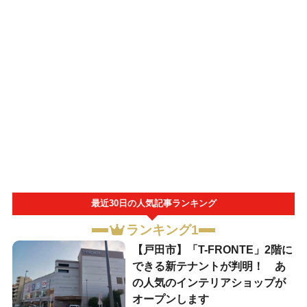
最近30日の人気記事ランキング
ランキング1
【戸田市】「T-FRONTE」2階に
できる新テナントが判明！ あ
の人気のインテリアショップが
オープンします