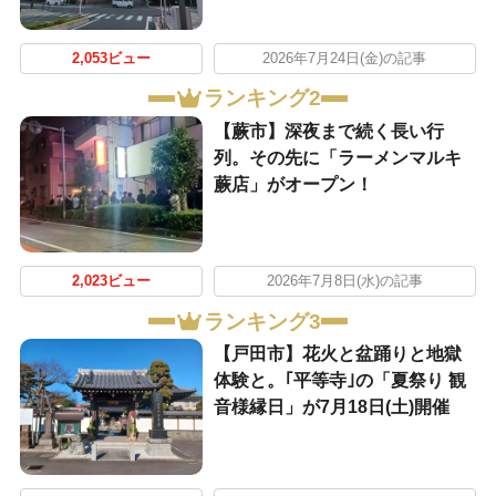
2,053ビュー
2026年7月24日(金)の記事
ランキング2
【蕨市】深夜まで続く長い行
列。その先に「ラーメンマルキ
蕨店」がオープン！
2,023ビュー
2026年7月8日(水)の記事
ランキング3
【戸田市】花火と盆踊りと地獄
体験と。｢平等寺｣の「夏祭り 観
音様縁日」が7月18日(土)開催