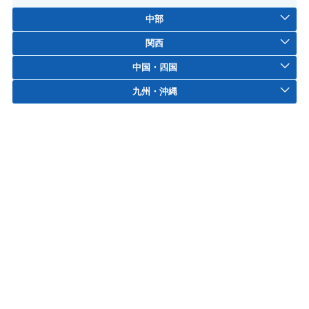
中部
関西
中国・四国
九州・沖縄