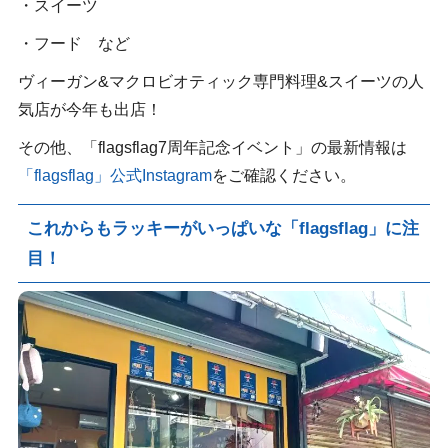
・スイーツ
・フード など
ヴィーガン&マクロビオティック専門料理&スイーツの人
気店が今年も出店！
その他、「flagsflag7周年記念イベント」の最新情報は
「flagsflag」公式Instagram
をご確認ください。
これからもラッキーがいっぱいな「flagsflag」に注
目！