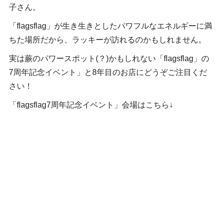
子さん。
「flagsflag」が生き生きとしたパワフルなエネルギーに満
ちた場所だから、ラッキーが訪れるのかもしれません。
実は蕨のパワースポット(？)かもしれない「flagsflag」の
7周年記念イベント」と8年目のお店にどうぞご注目くだ
さい！
「flagsflag7周年記念イベント」会場はこちら↓