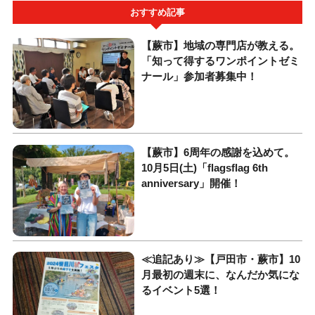
おすすめ記事
【蕨市】地域の専門店が教える。
「知って得するワンポイントゼミ
ナール」参加者募集中！
【蕨市】6周年の感謝を込めて。
10月5日(土)「flagsflag 6th
anniversary」開催！
≪追記あり≫【戸田市・蕨市】10
月最初の週末に、なんだか気にな
るイベント5選！