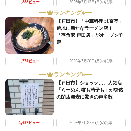
1,888ビュー
2026年7月12日(日)の記事
ランキング4
【戸田市】「中華料理 北京亭」
跡地に新たなラーメン店！
「壱角家 戸田店」がオープン予
定
1,774ビュー
2026年7月20日(月)の記事
ランキング5
【戸田市】ショック…。人気店
「らーめん 猫も杓子も」が突然
の閉店発表に驚きの声多数
1,687ビュー
2026年7月27日(月)の記事