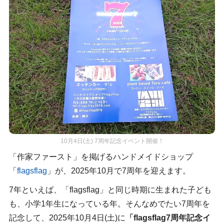
10月4日(土) 7周年記念イベント開催！
「作家ファースト」を掲げるハンドメイドショップ
「
flagsflag
」が、2025年10月で7周年を迎えます。
7年といえば、「flagsflag」と同じ時期に生まれた子ども
も、小学1年生になっている年。そんなめでたい7周年を
記念して、2025年10月4日(土)に
「flagsflag7周年記念イ