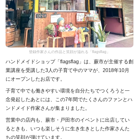
登録作家さんの作品と笑顔が溢れる「flagsflag」
ハンドメイドショップ「flagsflag」は、蕨市が主催する創
業講座を受講した3人の子育て中のママが、2018年10月
にオープンしたお店です。
子育て中でも働きやすい環境を自分たちでつくろうと一
念発起したあとには、この7年間でたくさんのファンとハ
ンドメイド作家さんが集まりました。
営業中の店内も、蕨市・戸田市のイベントに出店してい
るときも、いつも楽しそうに生き生きとした作家さんた
ちの笑顔が弾けています。