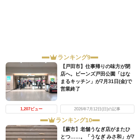
ランキング9
【戸田市】仕事帰りの味方が閉
店へ。ビーンズ戸田公園「はな
まるキッチン」が7月31日(金)で
営業終了
1,207ビュー
2026年7月12日(日)の記事
ランキング10
【蕨市】老舗うなぎ店がまたひ
とつ……。「うなぎ みさ和」が7