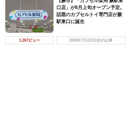
【蕨市】「カプセル楽局 蕨駅東
口店」が8月上旬オープン予定。
話題のカプセルトイ専門店が蕨
駅東口に誕生
1,267ビュー
2026年7月22日(水)の記事