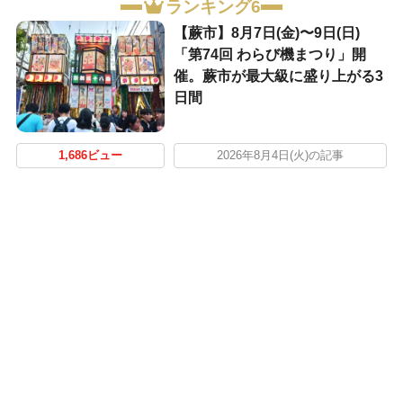
ランキング6
【蕨市】8月7日(金)〜9日(日)
「第74回 わらび機まつり」開
催。蕨市が最大級に盛り上がる3
日間
1,686ビュー
2026年8月4日(火)の記事