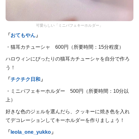
可愛らしい「ミニパフェキーホルダー」
「
おてもやん
」
・猫耳カチューシャ 600円（所要時間：15分程度）
ハロウィンにぴったりの猫耳カチューシャを自分で作ろ
う！
「
チクチク日和
」
・ミニパフェキーホルダー 500円（所要時間：10分以
上）
好きな色のジェルを選んだら、クッキーに焼き色を入れ
てデコレーションしてキーホルダーを作りましょう！
「
leola_one_yukko
」