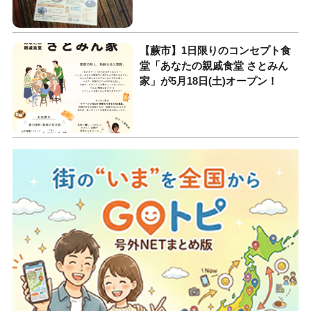
【蕨市】1日限りのコンセプト食
堂「あなたの親戚食堂 さとみん
家」が5月18日(土)オープン！