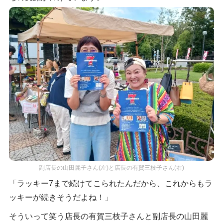
副店長の山田麗子さん(左)と店長の有賀三枝子さん(右)
「ラッキー7まで続けてこられたんだから、これからもラ
ッキーが続きそうだよね！」
そういって笑う店長の有賀三枝子さんと副店長の山田麗