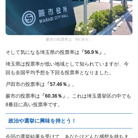
蕨市の投票率は「60.36％」
そして気になる埼玉県の投票率は
「56.9％」
。
埼玉県は投票率が低い地域として知られていますが、今
回も全国平均予想を下回る投票率となりました。
戸田市の投票率は
「57.46％」
。
蕨市の投票率は
「60.36％」
。これは埼玉選挙区の中でも
8番目に高い投票率です。
政治や選挙に興味を持とう！
今回の選挙結果を受けて、あなたはどんな感想を持ちま