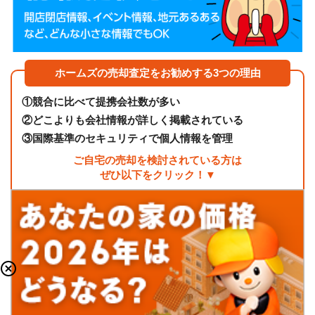
ホームズの売却査定をお勧めする3つの理由
①
競合に比べて提携会社数が多い
②
どこよりも会社情報が詳しく掲載されている
③
国際基準のセキュリティで個人情報を管理
ご自宅の売却を検討されている方は
ぜひ以下をクリック！▼