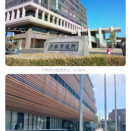
戸田市の投票率は「57.64％」