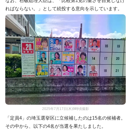
なお、石破総理大臣は、「比較第1党の重さを自覚しなけ
ればならない。」として続投する意向を示しています。
2025年7月17日(木)9時頃撮影
「定員4」の埼玉選挙区に立候補したのは15名の候補者。
その中から、以下の4名が当選を果たしました。