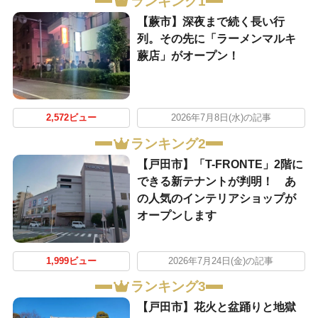
ランキング1
【蕨市】深夜まで続く長い行
列。その先に「ラーメンマルキ
蕨店」がオープン！
2,572ビュー
2026年7月8日(水)の記事
ランキング2
【戸田市】「T-FRONTE」2階に
できる新テナントが判明！ あ
の人気のインテリアショップが
オープンします
1,999ビュー
2026年7月24日(金)の記事
ランキング3
【戸田市】花火と盆踊りと地獄