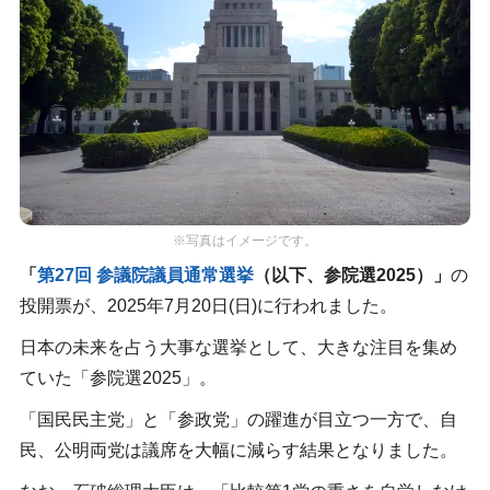
※写真はイメージです。
「
第27回 参議院議員通常選挙
（以下、参院選2025）」
の
投開票が、2025年7月20日(日)に行われました。
日本の未来を占う大事な選挙として、大きな注目を集め
ていた「参院選2025」。
「国民民主党」と「参政党」の躍進が目立つ一方で、自
民、公明両党は議席を大幅に減らす結果となりました。