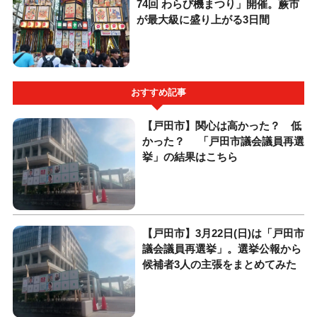
74回 わらび機まつり」開催。蕨市
が最大級に盛り上がる3日間
おすすめ記事
【戸田市】関心は高かった？ 低
かった？ 「戸田市議会議員再選
挙」の結果はこちら
【戸田市】3月22日(日)は「戸田市
議会議員再選挙」。選挙公報から
候補者3人の主張をまとめてみた