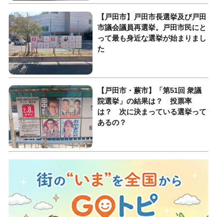
【戸田市】戸田市長選挙及び戸田
市議会議員再選挙。戸田市民にと
って最も身近な選挙が始まりまし
た
【戸田市・蕨市】「第51回 衆議
院選挙」の結果は？ 投票率
は？ 次に決まっている選挙って
あるの？