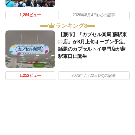
1,284ビュー
2026年8月4日(火)の記事
ランキング8
【蕨市】「カプセル楽局 蕨駅東
口店」が8月上旬オープン予定。
話題のカプセルトイ専門店が蕨
駅東口に誕生
1,252ビュー
2026年7月22日(水)の記事