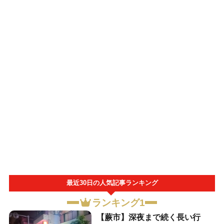
最近30日の人気記事ランキング
ランキング1
【蕨市】深夜まで続く長い行