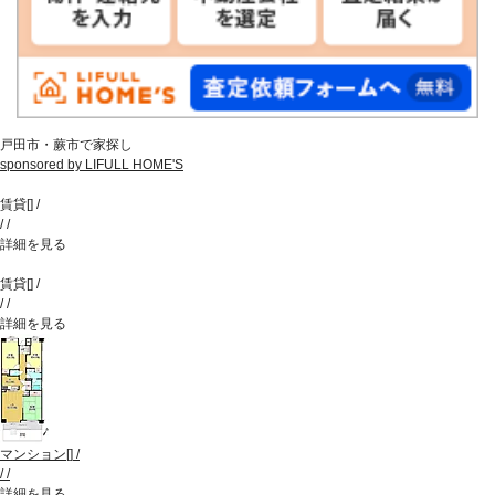
戸田市・蕨市で家探し
sponsored by LIFULL HOME'S
賃貸
[
]
/
/
/
詳細を見る
賃貸
[
]
/
/
/
詳細を見る
マンション
[
]
/
/
/
詳細を見る