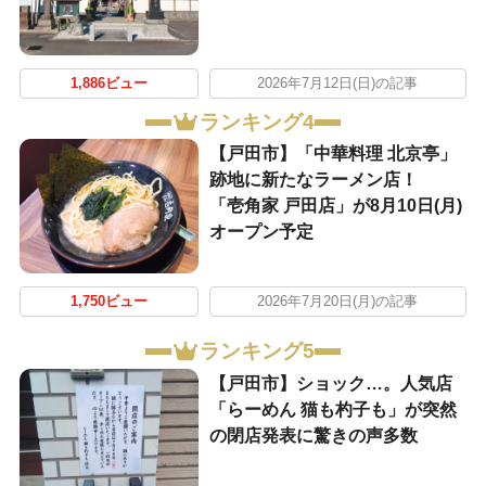
1,886ビュー
2026年7月12日(日)の記事
ランキング4
【戸田市】「中華料理 北京亭」
跡地に新たなラーメン店！
「壱角家 戸田店」が8月10日(月)
オープン予定
1,750ビュー
2026年7月20日(月)の記事
ランキング5
【戸田市】ショック…。人気店
「らーめん 猫も杓子も」が突然
の閉店発表に驚きの声多数