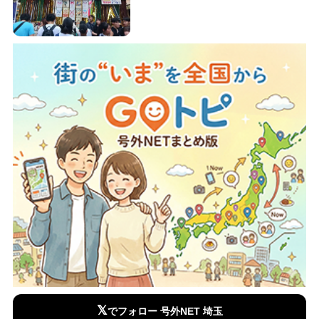
𝕏
でフォロー 号外NET 埼玉