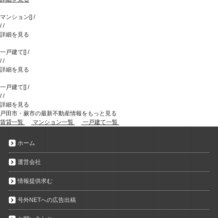
マンション
[
]
/
/
/
詳細を見る
一戸建て
[
]
/
/
/
詳細を見る
一戸建て
[
]
/
/
/
詳細を見る
戸田市・蕨市の最新不動産情報をもっと見る
賃貸一覧
マンション一覧
一戸建て一覧
ホーム
運営会社
情報提供求む
号外NETへの広告出稿