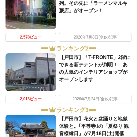
列。その先に「ラーメンマルキ
蕨店」がオープン！
2,578ビュー
2026年7月8日(水)の記事
ランキング2
【戸田市】「T-FRONTE」2階に
できる新テナントが判明！ あ
の人気のインテリアショップが
オープンします
2,013ビュー
2026年7月24日(金)の記事
ランキング3
【戸田市】花火と盆踊りと地獄
体験と。｢平等寺｣の「夏祭り 観
音様縁日」が7月18日(土)開催