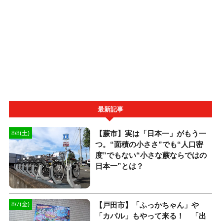
最新記事
【蕨市】実は「日本一」がもう一
8/8(土)
つ。“面積の小ささ”でも“人口密
度”でもない“小さな蕨ならではの
日本一”とは？
【戸田市】「ふっかちゃん」や
8/7(金)
「カパル」もやって来る！ 「出