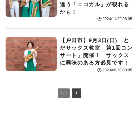
違う「ニコカル」が観れる
かも！
2024/11/29 08:05
【戸田市】9月3日(日)「と
だサックス教室 第1回コン
サート」開催！ サックス
に興味のある方必見です！
2023/08/30 08:05
1 / 1
1