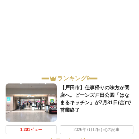
ランキング9
【戸田市】仕事帰りの味方が閉
店へ。ビーンズ戸田公園「はな
まるキッチン」が7月31日(金)で
営業終了
1,201ビュー
2026年7月12日(日)の記事